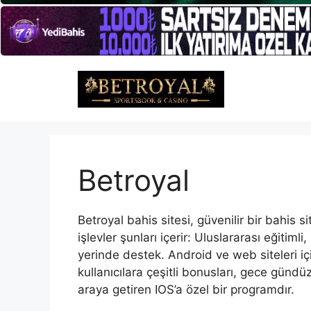
İçeriğe
atla
Betroyal
Betroyal bahis sitesi, güvenilir bir bahis s
işlevler şunları içerir: Uluslararası eğitim
yerinde destek. Android ve web siteleri içi
kullanıcılara çeşitli bonusları, gece gündüz
araya getiren IOS’a özel bir programdır.