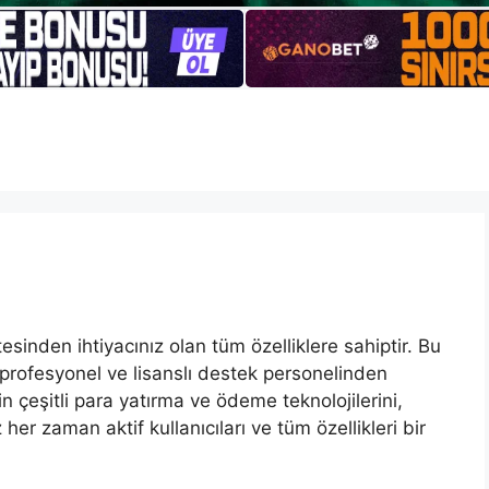
itesinden ihtiyacınız olan tüm özelliklere sahiptir. Bu
li, profesyonel ve lisanslı destek personelinden
n çeşitli para yatırma ve ödeme teknolojilerini,
 her zaman aktif kullanıcıları ve tüm özellikleri bir