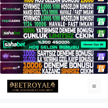
İçeriğe
atla
Menü