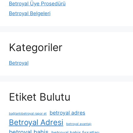
Betroyal Üye Prosedürü
Betroyal Belgeleri
Kategoriler
Betroyal
Etiket Bulutu
betroyal adres
bağlantıbetroyal rapor et
Betroyal Adresi
betroyal avantajı
betroyal bahis
betroyal bahis fırsatları