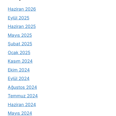
Haziran 2026
Eylül 2025
Haziran 2025
Mayıs 2025
Şubat 2025
Ocak 2025
Kasım 2024
Ekim 2024
Eylül 2024
Ağustos 2024
Temmuz 2024
Haziran 2024
Mayıs 2024