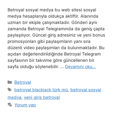
Betroyal sosyal medya bu web sitesi sosyal
medya hesaplarıyla oldukça aktiftir. Alanında
uzman bir ekiple çalışmaktadır. Gönderi aynı
zamanda Betroyal Telegramında da geniş çapta
paylaşılıyor. Güncel giriş adresiniz ve yeni bonus
promosyonları gibi paylaşımların yanı sıra
düzenli video paylaşımları da bulunmaktadır. Bu
açıdan değerlendirildiğinde Betroyal Telegram
sayfasının bir takvime göre güncellenen bir
sayfa olduğu söylenebilir. …
Devamını oku…
Kategoriler
Betroyal
Etiketler
betroyal blackjack türk mü
,
betroyal sosyal
medya
,
yeni giris betroyal
Yorum yap