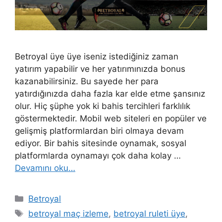
Betroyal üye üye iseniz istediğiniz zaman
yatırım yapabilir ve her yatırımınızda bonus
kazanabilirsiniz. Bu sayede her para
yatırdığınızda daha fazla kar elde etme şansınız
olur. Hiç şüphe yok ki bahis tercihleri ​​farklılık
göstermektedir. Mobil web siteleri en popüler ve
gelişmiş platformlardan biri olmaya devam
ediyor. Bir bahis sitesinde oynamak, sosyal
platformlarda oynamayı çok daha kolay …
Devamını oku…
Kategoriler
Betroyal
Etiketler
betroyal maç izleme
,
betroyal ruleti üye
,