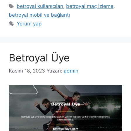
Etiketler
betroyal kullanıcıları
,
betroyal maç izleme
,
betroyal mobil ve bağlantı
Yorum yap
Betroyal Üye
Kasım 18, 2023
Yazarı:
admin