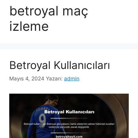
betroyal maç
izleme
Betroyal Kullanıcıları
Mayıs 4, 2024
Yazarı:
admin