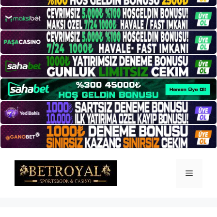
İçeriğe
atla
Menü