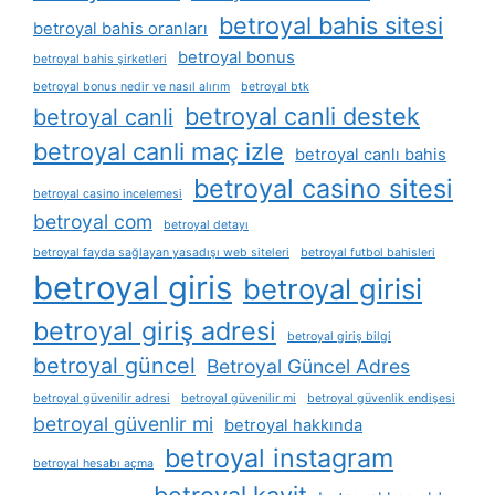
betroyal bahis sitesi
betroyal bahis oranları
betroyal bonus
betroyal bahis şirketleri
betroyal bonus nedir ve nasıl alırım
betroyal btk
betroyal canli destek
betroyal canli
betroyal canli maç izle
betroyal canlı bahis
betroyal casino sitesi
betroyal casino incelemesi
betroyal com
betroyal detayı
betroyal fayda sağlayan yasadışı web siteleri
betroyal futbol bahisleri
betroyal giris
betroyal girisi
betroyal giriş adresi
betroyal giriş bilgi
betroyal güncel
Betroyal Güncel Adres
betroyal güvenilir adresi
betroyal güvenilir mi
betroyal güvenlik endişesi
betroyal güvenlir mi
betroyal hakkında
betroyal instagram
betroyal hesabı açma
betroyal kayit