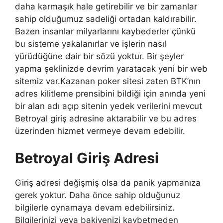
daha karmaşık hale getirebilir ve bir zamanlar
sahip olduğumuz sadeliği ortadan kaldırabilir.
Bazen insanlar milyarlarını kaybederler çünkü
bu sisteme yakalanırlar ve işlerin nasıl
yürüdüğüne dair bir sözü yoktur. Bir şeyler
yapma şeklinizde devrim yaratacak yeni bir web
sitemiz var.Kazanan poker sitesi zaten BTK’nın
adres kilitleme prensibini bildiği için anında yeni
bir alan adı açıp sitenin yedek verilerini mevcut
Betroyal giriş adresine aktarabilir ve bu adres
üzerinden hizmet vermeye devam edebilir.
Betroyal Giriş Adresi
Giriş adresi değişmiş olsa da panik yapmanıza
gerek yoktur. Daha önce sahip olduğunuz
bilgilerle oynamaya devam edebilirsiniz.
Bilgilerinizi veya bakiyenizi kaybetmeden