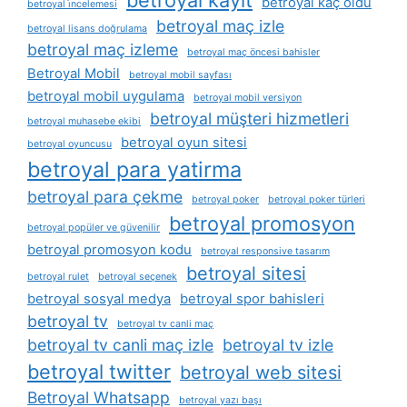
betroyal kaç oldu
betroyal i̇ncelemesi
betroyal maç izle
betroyal lisans doğrulama
betroyal maç izleme
betroyal maç öncesi bahisler
Betroyal Mobil
betroyal mobil sayfası
betroyal mobil uygulama
betroyal mobil versiyon
betroyal müşteri hizmetleri
betroyal muhasebe ekibi
betroyal oyun sitesi
betroyal oyuncusu
betroyal para yatirma
betroyal para çekme
betroyal poker
betroyal poker türleri
betroyal promosyon
betroyal popüler ve güvenilir
betroyal promosyon kodu
betroyal responsive tasarım
betroyal sitesi
betroyal rulet
betroyal seçenek
betroyal sosyal medya
betroyal spor bahisleri
betroyal tv
betroyal tv canli maç
betroyal tv canli maç izle
betroyal tv izle
betroyal twitter
betroyal web sitesi
Betroyal Whatsapp
betroyal yazı başı