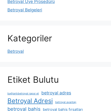
Betroyal Üye Prosedürü
Betroyal Belgeleri
Kategoriler
Betroyal
Etiket Bulutu
betroyal adres
bağlantıbetroyal rapor et
Betroyal Adresi
betroyal avantajı
betroyal bahis
betroyal bahis fırsatları