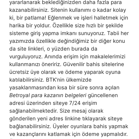
yararlanarak beklediğinizden daha fazla para
kazanabilirsiniz. Sitenin kullanımı o kadar kolay
ki, bir patlama! Eğlenmek ve işleri halletmek için
harika bir yoldur. Özellikle size hızlı bir şekilde
sisteme giriş yapma imkanı sunuyoruz. Tabii her
yazımızda özellikle değindiğimiz bir diğer konu
da site linkleri, o yüzden burada da
vurguluyoruz. Anında erişim için makalelerimizi
kullanmanızı öneririz. Güvenilir bahis sitelerine
ücretsiz üye olarak ve ödeme yaparak oyuna
katılabilirsiniz. BTK’nin ülkemizde
yasaklanmasından kısa bir süre sonra açılan
Betroyal para kazanın belgeleri
güncellenen
adresi üzerinden siteye 7/24 erişim
sağlanabilmektedir. Size mesaj olarak
gönderilen yeni adres linkine tıklayarak siteye
bağlanabilirsiniz. Üyeler oyunlara bahis yapmak
ve kazançlarını katlamak için ödeme yapmalıdır.