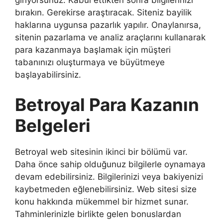
giriyorsunuz. Kabul ettikten sonra bilgilerinizi
bırakın. Gerekirse araştıracak. Siteniz bayilik
haklarına uygunsa pazarlık yapılır. Onaylanırsa,
sitenin pazarlama ve analiz araçlarını kullanarak
para kazanmaya başlamak için müşteri
tabanınızı oluşturmaya ve büyütmeye
başlayabilirsiniz.
Betroyal Para Kazanın
Belgeleri
Betroyal web sitesinin ikinci bir bölümü var.
Daha önce sahip olduğunuz bilgilerle oynamaya
devam edebilirsiniz. Bilgilerinizi veya bakiyenizi
kaybetmeden eğlenebilirsiniz. Web sitesi size
konu hakkında mükemmel bir hizmet sunar.
Tahminlerinizle birlikte gelen bonuslardan