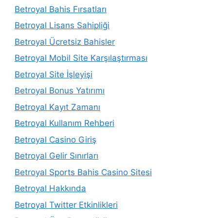
Betroyal Bahis Fırsatları
Betroyal Lisans Sahipliği
Betroyal Ücretsiz Bahisler
Betroyal Mobil Site Karşılaştırması
Betroyal Site İşleyişi
Betroyal Bonus Yatırımı
Betroyal Kayıt Zamanı
Betroyal Kullanım Rehberi
Betroyal Casino Giriş
Betroyal Gelir Sınırları
Betroyal Sports Bahis Casino Sitesi
Betroyal Hakkında
Betroyal Twitter Etkinlikleri