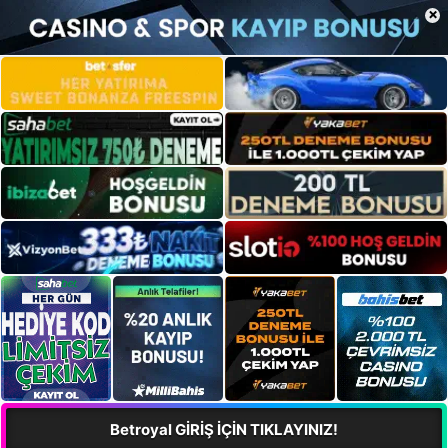
×
Betroyal GİRİŞ İÇİN TIKLAYINIZ!