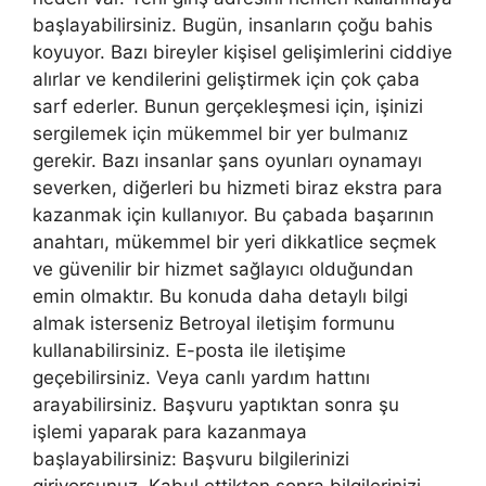
başlayabilirsiniz. Bugün, insanların çoğu bahis
koyuyor. Bazı bireyler kişisel gelişimlerini ciddiye
alırlar ve kendilerini geliştirmek için çok çaba
sarf ederler. Bunun gerçekleşmesi için, işinizi
sergilemek için mükemmel bir yer bulmanız
gerekir. Bazı insanlar şans oyunları oynamayı
severken, diğerleri bu hizmeti biraz ekstra para
kazanmak için kullanıyor. Bu çabada başarının
anahtarı, mükemmel bir yeri dikkatlice seçmek
ve güvenilir bir hizmet sağlayıcı olduğundan
emin olmaktır. Bu konuda daha detaylı bilgi
almak isterseniz Betroyal iletişim formunu
kullanabilirsiniz. E-posta ile iletişime
geçebilirsiniz. Veya canlı yardım hattını
arayabilirsiniz. Başvuru yaptıktan sonra şu
işlemi yaparak para kazanmaya
başlayabilirsiniz: Başvuru bilgilerinizi