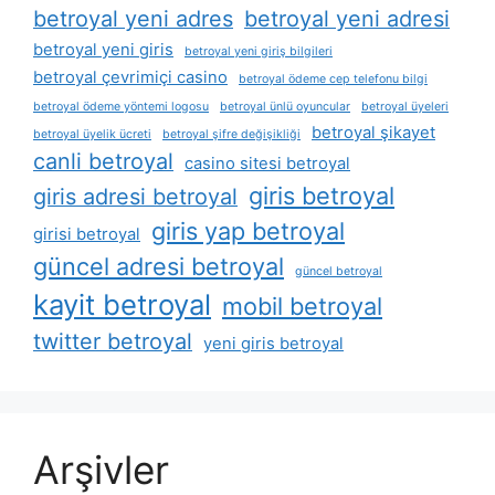
betroyal yeni adres
betroyal yeni adresi
betroyal yeni giris
betroyal yeni giriş bilgileri
betroyal çevrimiçi casino
betroyal ödeme cep telefonu bilgi
betroyal ödeme yöntemi logosu
betroyal ünlü oyuncular
betroyal üyeleri
betroyal şikayet
betroyal üyelik ücreti
betroyal şifre değişikliği
canli betroyal
casino sitesi betroyal
giris betroyal
giris adresi betroyal
giris yap betroyal
girisi betroyal
güncel adresi betroyal
güncel betroyal
kayit betroyal
mobil betroyal
twitter betroyal
yeni giris betroyal
Arşivler