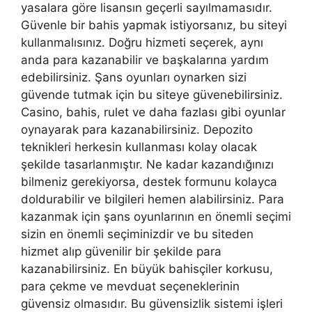
yasalara göre lisansın geçerli sayılmamasıdır.
Güvenle bir bahis yapmak istiyorsanız, bu siteyi
kullanmalısınız. Doğru hizmeti seçerek, aynı
anda para kazanabilir ve başkalarına yardım
edebilirsiniz. Şans oyunları oynarken sizi
güvende tutmak için bu siteye güvenebilirsiniz.
Casino, bahis, rulet ve daha fazlası gibi oyunlar
oynayarak para kazanabilirsiniz. Depozito
teknikleri herkesin kullanması kolay olacak
şekilde tasarlanmıştır. Ne kadar kazandığınızı
bilmeniz gerekiyorsa, destek formunu kolayca
doldurabilir ve bilgileri hemen alabilirsiniz. Para
kazanmak için şans oyunlarının en önemli seçimi
sizin en önemli seçiminizdir ve bu siteden
hizmet alıp güvenilir bir şekilde para
kazanabilirsiniz. En büyük bahisçiler korkusu,
para çekme ve mevduat seçeneklerinin
güvensiz olmasıdır. Bu güvensizlik sistemi işleri