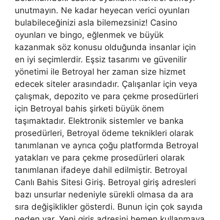
unutmayın. Ne kadar heyecan verici oyunları
bulabileceğinizi asla bilemezsiniz! Casino
oyunları ve bingo, eğlenmek ve büyük
kazanmak söz konusu olduğunda insanlar için
en iyi seçimlerdir. Eşsiz tasarımı ve güvenilir
yönetimi ile Betroyal her zaman size hizmet
edecek siteler arasındadır. Çalışanlar için veya
çalışmak, depozito ve para çekme prosedürleri
için Betroyal bahis şirketi büyük önem
taşımaktadır. Elektronik sistemler ve banka
prosedürleri, Betroyal ödeme teknikleri olarak
tanımlanan ve ayrıca çoğu platformda Betroyal
yatakları ve para çekme prosedürleri olarak
tanımlanan ifadeye dahil edilmiştir. Betroyal
Canlı Bahis Sitesi Giriş. Betroyal giriş adresleri
bazı unsurlar nedeniyle sürekli olmasa da ara
sıra değişiklikler gösterdi. Bunun için çok sayıda
neden var. Yeni giriş adresini hemen kullanmaya