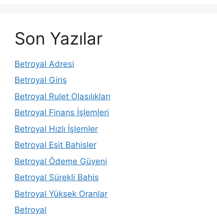
Son Yazılar
Betroyal Adresi
Betroyal Giriş
Betroyal Rulet Olasılıkları
Betroyal Finans İşlemleri
Betroyal Hızlı İşlemler
Betroyal Eşit Bahisler
Betroyal Ödeme Güveni
Betroyal Sürekli Bahis
Betroyal Yüksek Oranlar
Betroyal