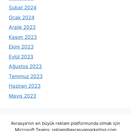
Şubat 2024
Ocak 2024
Aralık 2023
Kasım 2023
Ekim 2023
Eylül 2023
Ağustos 2023
Temmuz 2023
Haziran 2023
Mayıs 2023
Avrasya'nın en büyük reklam platformunda olmak için
Microsoft Teams:
reklam@avrasyamarketing.com