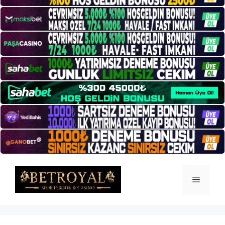
İçeriğe
atla
Menü