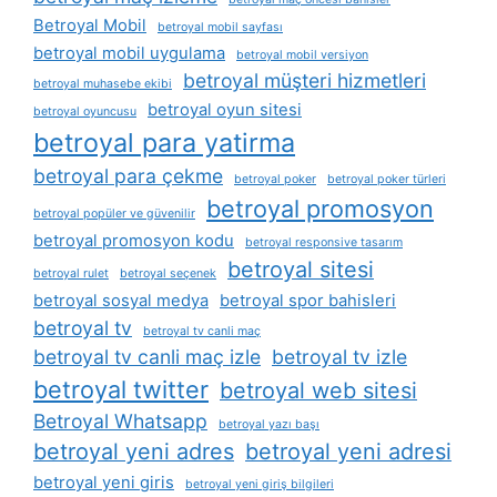
Betroyal Mobil
betroyal mobil sayfası
betroyal mobil uygulama
betroyal mobil versiyon
betroyal müşteri hizmetleri
betroyal muhasebe ekibi
betroyal oyun sitesi
betroyal oyuncusu
betroyal para yatirma
betroyal para çekme
betroyal poker
betroyal poker türleri
betroyal promosyon
betroyal popüler ve güvenilir
betroyal promosyon kodu
betroyal responsive tasarım
betroyal sitesi
betroyal rulet
betroyal seçenek
betroyal sosyal medya
betroyal spor bahisleri
betroyal tv
betroyal tv canli maç
betroyal tv canli maç izle
betroyal tv izle
betroyal twitter
betroyal web sitesi
Betroyal Whatsapp
betroyal yazı başı
betroyal yeni adres
betroyal yeni adresi
betroyal yeni giris
betroyal yeni giriş bilgileri