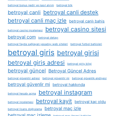
betroyal bonus nedir ve nasıl alırım
betroyal btk
betroyal canli destek
betroyal canli
betroyal canli maç izle
betroyal canlı bahis
betroyal casino sitesi
betroyal casino incelemesi
betroyal com
betroyal detayı
betroyal fayda sağlayan yasadışı web siteleri
betroyal futbol bahisleri
betroyal giris
betroyal girisi
betroyal giriş adresi
betroyal giriş bilgi
betroyal güncel
Betroyal Güncel Adres
betroyal güvenilir adresi
betroyal güvenilir mi
betroyal güvenlik endişesi
betroyal güvenlir mi
betroyal hakkında
betroyal instagram
betroyal hesabı açma
betroyal kayit
betroyal kaç oldu
betroyal i̇ncelemesi
betroyal maç izle
betroyal lisans doğrulama
betroyal maç izleme
betroyal maç öncesi bahisler