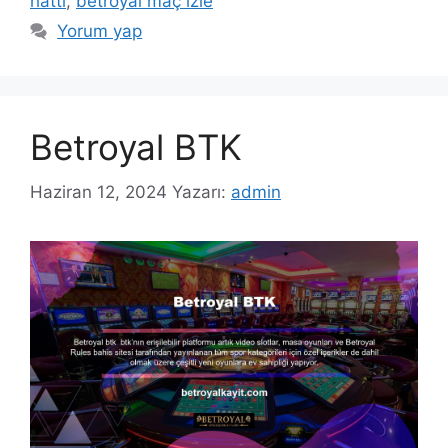
hattı
,
betroyal maç izle
Yorum yap
Betroyal BTK
Haziran 12, 2024
Yazarı:
admin