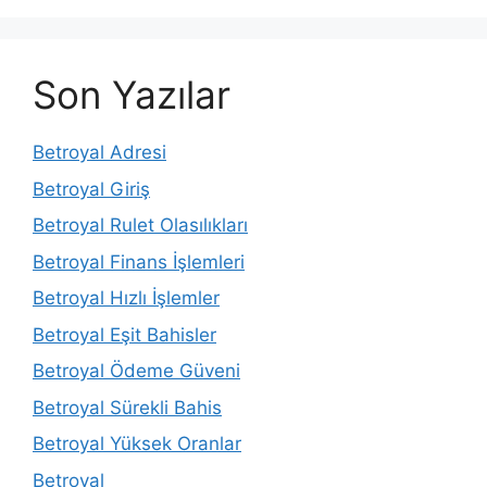
Son Yazılar
Betroyal Adresi
Betroyal Giriş
Betroyal Rulet Olasılıkları
Betroyal Finans İşlemleri
Betroyal Hızlı İşlemler
Betroyal Eşit Bahisler
Betroyal Ödeme Güveni
Betroyal Sürekli Bahis
Betroyal Yüksek Oranlar
Betroyal