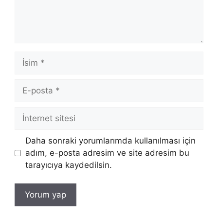
İsim
E-
posta
İnternet
sitesi
Daha sonraki yorumlarımda kullanılması için
adım, e-posta adresim ve site adresim bu
tarayıcıya kaydedilsin.