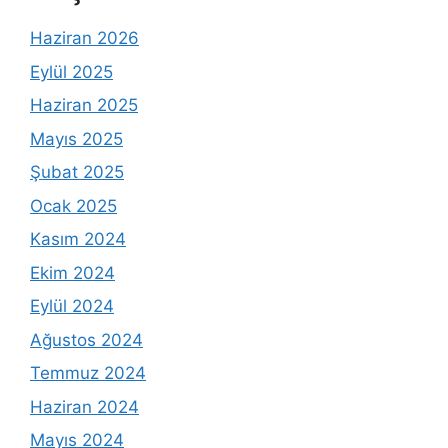
Haziran 2026
Eylül 2025
Haziran 2025
Mayıs 2025
Şubat 2025
Ocak 2025
Kasım 2024
Ekim 2024
Eylül 2024
Ağustos 2024
Temmuz 2024
Haziran 2024
Mayıs 2024