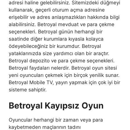
adresi haline gelebilirsiniz. Sitemizdeki düğmeyi
kullanarak, geçerli oturum açma adresine
erişebilir ve adres anlaşmazlıkları hakkında bilgi
alabilirsiniz. Betroyal mevduat ve para çekme
seçenekleri. Betroyal günün herhangi bir
saatinde diğer kurumlara kıyasla kolayca
ödeyebileceğiniz bir kurumdur. Betroyal
yataklarınızda size yardımcı olan bir araçtır.
Betroyal depozito ve para çekme seçenekleri.
Betroyal faydaları nelerdir. Betroyal oyun sitesi
yeni oyuncuları çekmek için birçok yenilik sunar.
Betroyal Mobile TV, yayın yapmak için çok iyi bir
sisteme sahiptir.
Betroyal Kayıpsız Oyun
Oyuncular herhangi bir zaman veya para
kaybetmeden maçlarının tadını