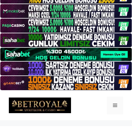
İçeriğe
atla
Menü