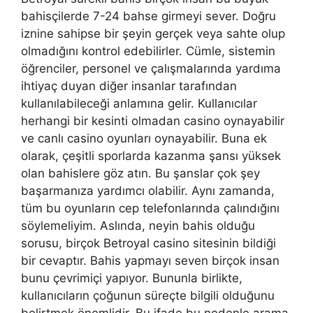
bahisçilerde 7-24 bahse girmeyi sever. Doğru
iznine sahipse bir şeyin gerçek veya sahte olup
olmadığını kontrol edebilirler. Cümle, sistemin
öğrenciler, personel ve çalışmalarında yardıma
ihtiyaç duyan diğer insanlar tarafından
kullanılabileceği anlamına gelir. Kullanıcılar
herhangi bir kesinti olmadan casino oynayabilir
ve canlı casino oyunları oynayabilir. Buna ek
olarak, çeşitli sporlarda kazanma şansı yüksek
olan bahislere göz atın. Bu şanslar çok şey
başarmanıza yardımcı olabilir. Aynı zamanda,
tüm bu oyunların cep telefonlarında çalındığını
söylemeliyim. Aslında, neyin bahis olduğu
sorusu, birçok Betroyal casino sitesinin bildiği
bir cevaptır. Bahis yapmayı seven birçok insan
bunu çevrimiçi yapıyor. Bununla birlikte,
kullanıcıların çoğunun süreçte bilgili olduğunu