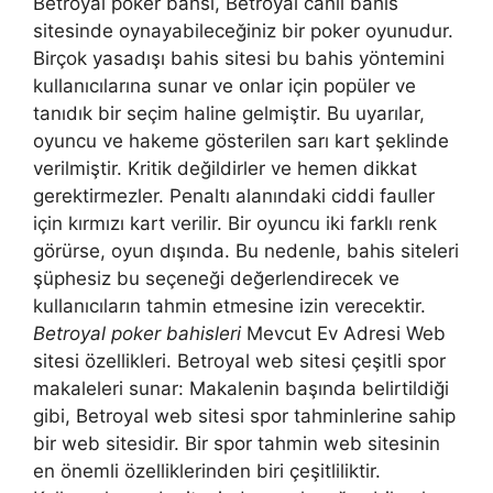
Betroyal poker bahsi, Betroyal canlı bahis
sitesinde oynayabileceğiniz bir poker oyunudur.
Birçok yasadışı bahis sitesi bu bahis yöntemini
kullanıcılarına sunar ve onlar için popüler ve
tanıdık bir seçim haline gelmiştir. Bu uyarılar,
oyuncu ve hakeme gösterilen sarı kart şeklinde
verilmiştir. Kritik değildirler ve hemen dikkat
gerektirmezler. Penaltı alanındaki ciddi fauller
için kırmızı kart verilir. Bir oyuncu iki farklı renk
görürse, oyun dışında. Bu nedenle, bahis siteleri
şüphesiz bu seçeneği değerlendirecek ve
kullanıcıların tahmin etmesine izin verecektir.
Betroyal poker bahisleri
Mevcut Ev Adresi Web
sitesi özellikleri. Betroyal web sitesi çeşitli spor
makaleleri sunar: Makalenin başında belirtildiği
gibi, Betroyal web sitesi spor tahminlerine sahip
bir web sitesidir. Bir spor tahmin web sitesinin
en önemli özelliklerinden biri çeşitliliktir.