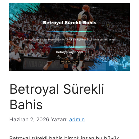
Betroyal Sürekli
Bahis
Haziran 2, 2026
Yazarı:
admin
Betroyal sürekli bahis birçok insan bu büyük