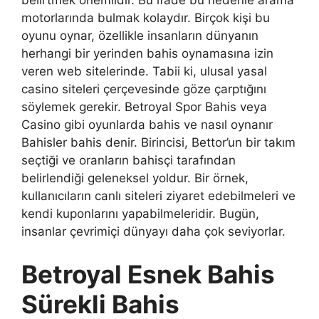
belirtmek önemlidir. Bu ifade bu nedenle arama
motorlarında bulmak kolaydır. Birçok kişi bu
oyunu oynar, özellikle insanların dünyanın
herhangi bir yerinden bahis oynamasına izin
veren web sitelerinde. Tabii ki, ulusal yasal
casino siteleri çerçevesinde göze çarptığını
söylemek gerekir. Betroyal Spor Bahis veya
Casino gibi oyunlarda bahis ve nasıl oynanır
Bahisler bahis denir. Birincisi, Bettor’un bir takım
seçtiği ve oranların bahisçi tarafından
belirlendiği geleneksel yoldur. Bir örnek,
kullanıcıların canlı siteleri ziyaret edebilmeleri ve
kendi kuponlarını yapabilmeleridir. Bugün,
insanlar çevrimiçi dünyayı daha çok seviyorlar.
Betroyal Esnek Bahis
Sürekli Bahis