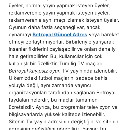
üyeler, normal yayın yapmak isteyen üyeler,
reklamverenle yayın yapmak isteyen üyeler,
reklamverenle aynı maçı izlemek isteyen üyeler.
Oyunun daha fazla seçeneği var, ancak
oynamayı
Betroyal Güncel Adres
veya hareket
etmeyi zorlaştırmıyorlar. Birbirleriyle yarışarak
insanlar fikirlerini paylaşabilir ve onları daha iyi
hale getirebilirler. Bu, kullanıcılar için çok
kullanışlı bir özelliktir. Tüm lig TV maçları
Betroyal kayıpsız oyun
TV yayınında izlenebilir.
Ülkemizdeki futbol maçlarını sadece bahis
yoluyla değil, aynı zamanda yayıncı
organizasyonları tarafından sağlanan Betroyal
faydaları nelerdir, bu maçlar tamamen
ücretsizdir. Ayrıca, bu programlar televizyon ve
bilgisayarlarda yüksek kalitede izlenebilir.
Sitenin TV yayın adresinin değiştiğini ve sitenin
adresinin değiştiğini görebiliriz. Yayıncı bu