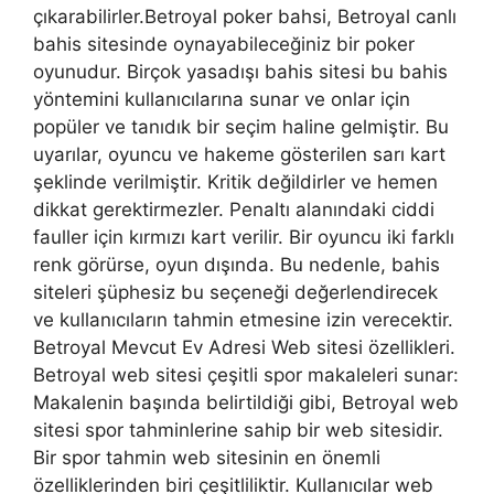
çıkarabilirler.Betroyal poker bahsi, Betroyal canlı
bahis sitesinde oynayabileceğiniz bir poker
oyunudur. Birçok yasadışı bahis sitesi bu bahis
yöntemini kullanıcılarına sunar ve onlar için
popüler ve tanıdık bir seçim haline gelmiştir. Bu
uyarılar, oyuncu ve hakeme gösterilen sarı kart
şeklinde verilmiştir. Kritik değildirler ve hemen
dikkat gerektirmezler. Penaltı alanındaki ciddi
fauller için kırmızı kart verilir. Bir oyuncu iki farklı
renk görürse, oyun dışında. Bu nedenle, bahis
siteleri şüphesiz bu seçeneği değerlendirecek
ve kullanıcıların tahmin etmesine izin verecektir.
Betroyal Mevcut Ev Adresi Web sitesi özellikleri.
Betroyal web sitesi çeşitli spor makaleleri sunar:
Makalenin başında belirtildiği gibi, Betroyal web
sitesi spor tahminlerine sahip bir web sitesidir.
Bir spor tahmin web sitesinin en önemli
özelliklerinden biri çeşitliliktir. Kullanıcılar web