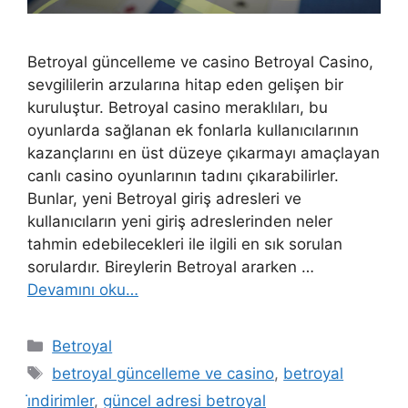
Betroyal güncelleme ve casino Betroyal Casino,
sevgililerin arzularına hitap eden gelişen bir
kuruluştur. Betroyal casino meraklıları, bu
oyunlarda sağlanan ek fonlarla kullanıcılarının
kazançlarını en üst düzeye çıkarmayı amaçlayan
canlı casino oyunlarının tadını çıkarabilirler.
Bunlar, yeni Betroyal giriş adresleri ve
kullanıcıların yeni giriş adreslerinden neler
tahmin edebilecekleri ile ilgili en sık sorulan
sorulardır. Bireylerin Betroyal ararken …
Devamını oku…
Kategoriler
Betroyal
Etiketler
betroyal güncelleme ve casino
,
betroyal
i̇ndirimler
,
güncel adresi betroyal