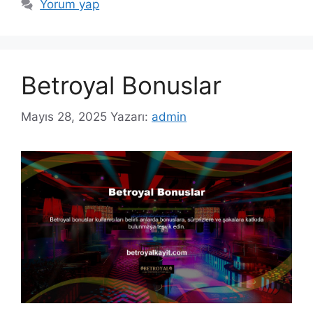
Yorum yap
Betroyal Bonuslar
Mayıs 28, 2025
Yazarı:
admin