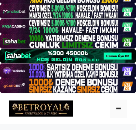
İçeriğe
atla
Menü