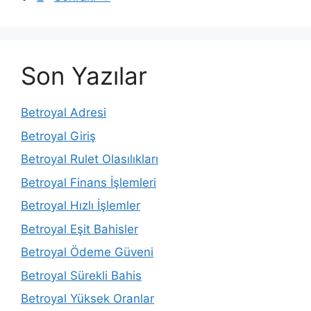
Son Yazılar
Betroyal Adresi
Betroyal Giriş
Betroyal Rulet Olasılıkları
Betroyal Finans İşlemleri
Betroyal Hızlı İşlemler
Betroyal Eşit Bahisler
Betroyal Ödeme Güveni
Betroyal Sürekli Bahis
Betroyal Yüksek Oranlar