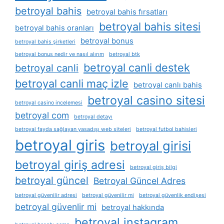
betroyal bahis
betroyal bahis fırsatları
betroyal bahis sitesi
betroyal bahis oranları
betroyal bonus
betroyal bahis şirketleri
betroyal bonus nedir ve nasıl alırım
betroyal btk
betroyal canli destek
betroyal canli
betroyal canli maç izle
betroyal canlı bahis
betroyal casino sitesi
betroyal casino incelemesi
betroyal com
betroyal detayı
betroyal fayda sağlayan yasadışı web siteleri
betroyal futbol bahisleri
betroyal giris
betroyal girisi
betroyal giriş adresi
betroyal giriş bilgi
betroyal güncel
Betroyal Güncel Adres
betroyal güvenilir adresi
betroyal güvenilir mi
betroyal güvenlik endişesi
betroyal güvenlir mi
betroyal hakkında
betroyal instagram