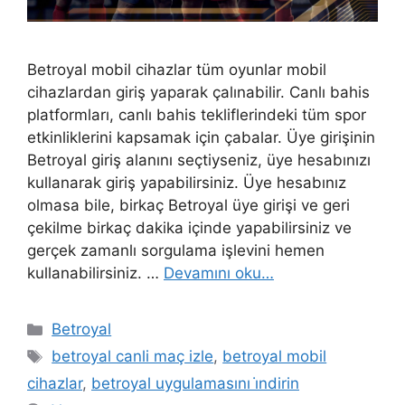
Betroyal mobil cihazlar tüm oyunlar mobil
cihazlardan giriş yaparak çalınabilir. Canlı bahis
platformları, canlı bahis tekliflerindeki tüm spor
etkinliklerini kapsamak için çabalar. Üye girişinin
Betroyal giriş alanını seçtiyseniz, üye hesabınızı
kullanarak giriş yapabilirsiniz. Üye hesabınız
olmasa bile, birkaç Betroyal üye girişi ve geri
çekilme birkaç dakika içinde yapabilirsiniz ve
gerçek zamanlı sorgulama işlevini hemen
kullanabilirsiniz. …
Devamını oku…
Kategoriler
Betroyal
Etiketler
betroyal canli maç izle
,
betroyal mobil
cihazlar
,
betroyal uygulamasını i̇ndirin