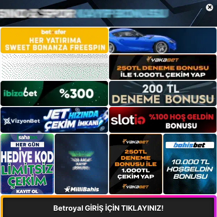
×
Betroyal GİRİŞ İÇİN TIKLAYINIZ!