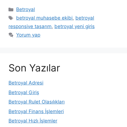
Kategoriler
Betroyal
Etiketler
betroyal muhasebe ekibi
,
betroyal
responsive tasarım
,
betroyal yeni giris
Yorum yap
Son Yazılar
Betroyal Adresi
Betroyal Giriş
Betroyal Rulet Olasılıkları
Betroyal Finans İşlemleri
Betroyal Hızlı İşlemler