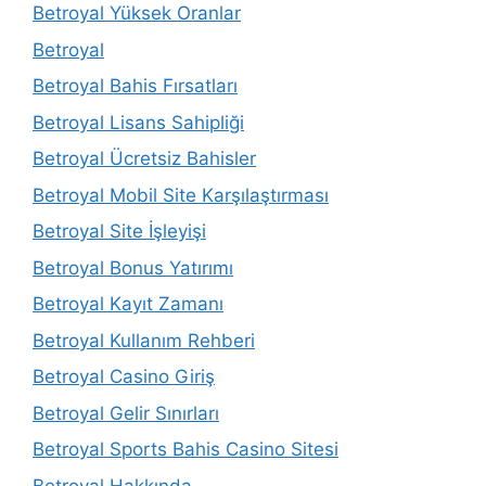
Betroyal Yüksek Oranlar
Betroyal
Betroyal Bahis Fırsatları
Betroyal Lisans Sahipliği
Betroyal Ücretsiz Bahisler
Betroyal Mobil Site Karşılaştırması
Betroyal Site İşleyişi
Betroyal Bonus Yatırımı
Betroyal Kayıt Zamanı
Betroyal Kullanım Rehberi
Betroyal Casino Giriş
Betroyal Gelir Sınırları
Betroyal Sports Bahis Casino Sitesi
Betroyal Hakkında