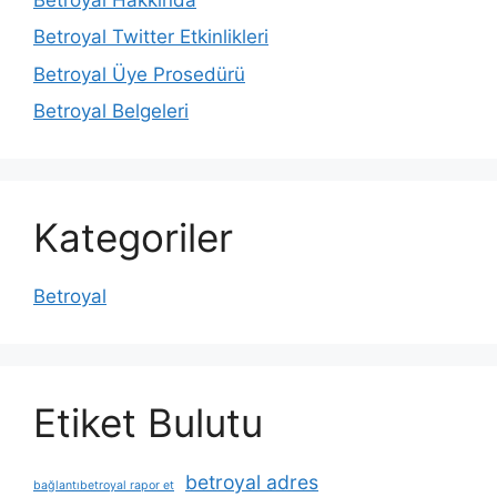
Betroyal Twitter Etkinlikleri
Betroyal Üye Prosedürü
Betroyal Belgeleri
Kategoriler
Betroyal
Etiket Bulutu
betroyal adres
bağlantıbetroyal rapor et