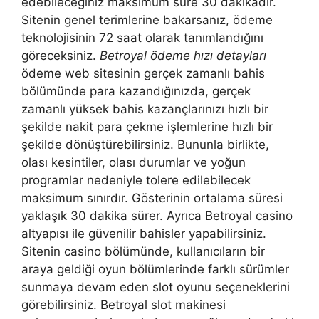
edebileceğiniz maksimum süre 30 dakikadır.
Sitenin genel terimlerine bakarsanız, ödeme
teknolojisinin 72 saat olarak tanımlandığını
göreceksiniz.
Betroyal ödeme hızı detayları
ödeme web sitesinin gerçek zamanlı bahis
bölümünde para kazandığınızda, gerçek
zamanlı yüksek bahis kazançlarınızı hızlı bir
şekilde nakit para çekme işlemlerine hızlı bir
şekilde dönüştürebilirsiniz. Bununla birlikte,
olası kesintiler, olası durumlar ve yoğun
programlar nedeniyle tolere edilebilecek
maksimum sınırdır. Gösterinin ortalama süresi
yaklaşık 30 dakika sürer. Ayrıca Betroyal casino
altyapısı ile güvenilir bahisler yapabilirsiniz.
Sitenin casino bölümünde, kullanıcıların bir
araya geldiği oyun bölümlerinde farklı sürümler
sunmaya devam eden slot oyunu seçeneklerini
görebilirsiniz. Betroyal slot makinesi