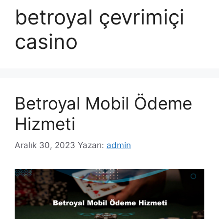
betroyal çevrimiçi
casino
Betroyal Mobil Ödeme
Hizmeti
Aralık 30, 2023
Yazarı:
admin