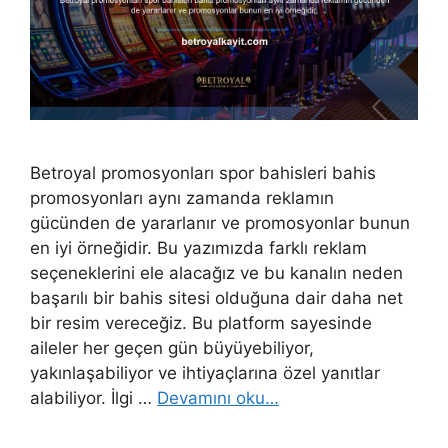
Betroyal promosyonları spor bahisleri bahis
promosyonları aynı zamanda reklamın
gücünden de yararlanır ve promosyonlar bunun
en iyi örneğidir. Bu yazımızda farklı reklam
seçeneklerini ele alacağız ve bu kanalın neden
başarılı bir bahis sitesi olduğuna dair daha net
bir resim vereceğiz. Bu platform sayesinde
aileler her geçen gün büyüyebiliyor,
yakınlaşabiliyor ve ihtiyaçlarına özel yanıtlar
alabiliyor. İlgi …
Devamını oku…