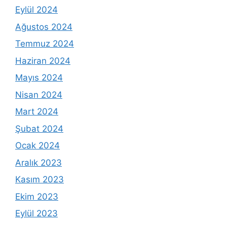
Eylül 2024
Ağustos 2024
Temmuz 2024
Haziran 2024
Mayıs 2024
Nisan 2024
Mart 2024
Şubat 2024
Ocak 2024
Aralık 2023
Kasım 2023
Ekim 2023
Eylül 2023