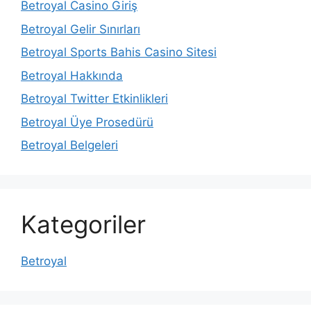
Betroyal Casino Giriş
Betroyal Gelir Sınırları
Betroyal Sports Bahis Casino Sitesi
Betroyal Hakkında
Betroyal Twitter Etkinlikleri
Betroyal Üye Prosedürü
Betroyal Belgeleri
Kategoriler
Betroyal