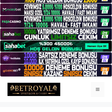
İçeriğe
atla
Menü