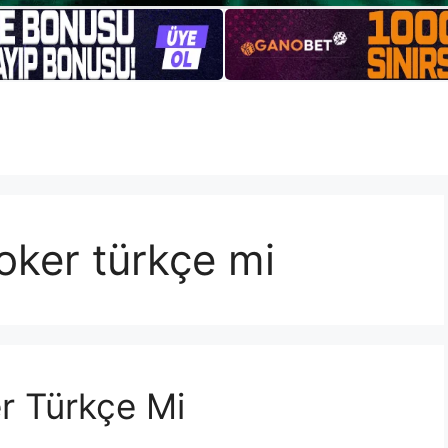
oker türkçe mi
er Türkçe Mi