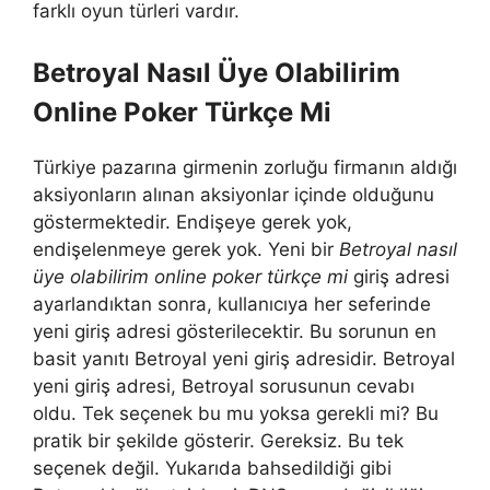
farklı oyun türleri vardır.
Betroyal Nasıl Üye Olabilirim
Online Poker Türkçe Mi
Türkiye pazarına girmenin zorluğu firmanın aldığı
aksiyonların alınan aksiyonlar içinde olduğunu
göstermektedir. Endişeye gerek yok,
endişelenmeye gerek yok. Yeni bir
Betroyal nasıl
üye olabilirim online poker türkçe mi
giriş adresi
ayarlandıktan sonra, kullanıcıya her seferinde
yeni giriş adresi gösterilecektir. Bu sorunun en
basit yanıtı Betroyal yeni giriş adresidir. Betroyal
yeni giriş adresi, Betroyal sorusunun cevabı
oldu. Tek seçenek bu mu yoksa gerekli mi? Bu
pratik bir şekilde gösterir. Gereksiz. Bu tek
seçenek değil. Yukarıda bahsedildiği gibi