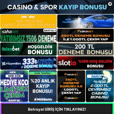
×
Betroyal GİRİŞ İÇİN TIKLAYINIZ!