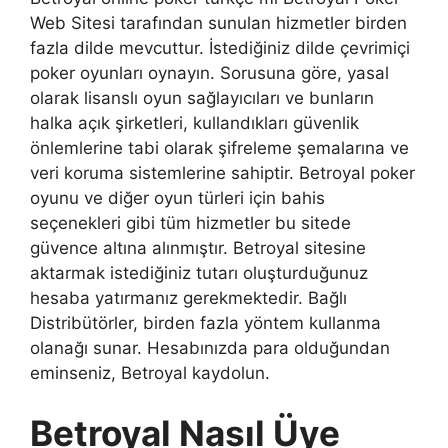
Web Sitesi tarafından sunulan hizmetler birden
fazla dilde mevcuttur. İstediğiniz dilde çevrimiçi
poker oyunları oynayın. Sorusuna göre, yasal
olarak lisanslı oyun sağlayıcıları ve bunların
halka açık şirketleri, kullandıkları güvenlik
önlemlerine tabi olarak şifreleme şemalarına ve
veri koruma sistemlerine sahiptir. Betroyal poker
oyunu ve diğer oyun türleri için bahis
seçenekleri gibi tüm hizmetler bu sitede
güvence altına alınmıştır. Betroyal sitesine
aktarmak istediğiniz tutarı oluşturduğunuz
hesaba yatırmanız gerekmektedir. Bağlı
Distribütörler, birden fazla yöntem kullanma
olanağı sunar. Hesabınızda para olduğundan
eminseniz, Betroyal kaydolun.
Betroyal Nasıl Üye