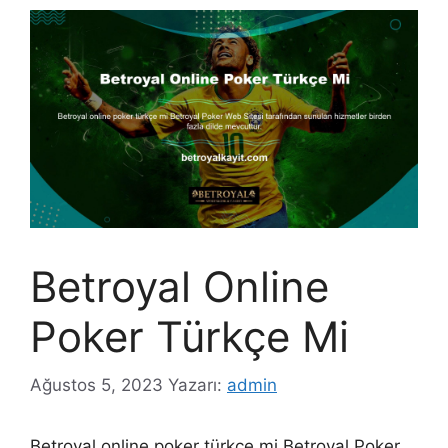
Betroyal Online
Poker Türkçe Mi
Ağustos 5, 2023
Yazarı:
admin
Betroyal online poker türkçe mi Betroyal Poker