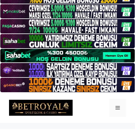
İçeriğe
atla
Menü