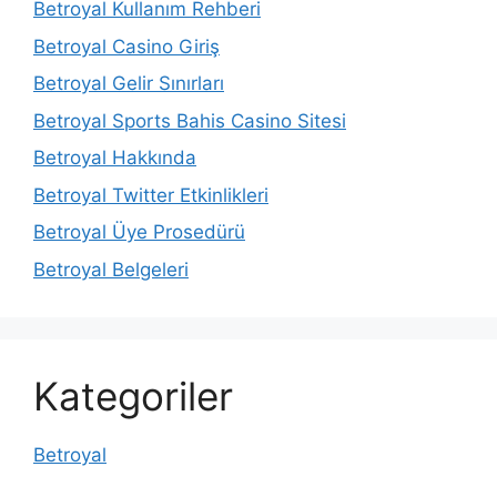
Betroyal Kullanım Rehberi
Betroyal Casino Giriş
Betroyal Gelir Sınırları
Betroyal Sports Bahis Casino Sitesi
Betroyal Hakkında
Betroyal Twitter Etkinlikleri
Betroyal Üye Prosedürü
Betroyal Belgeleri
Kategoriler
Betroyal