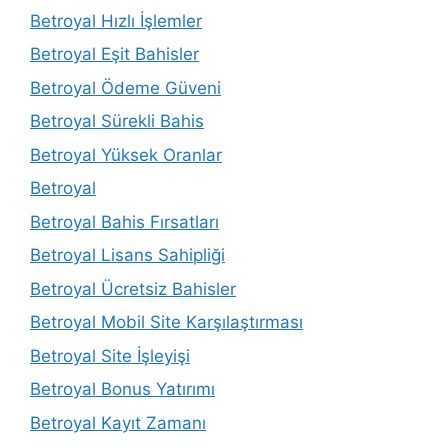
Betroyal Hızlı İşlemler
Betroyal Eşit Bahisler
Betroyal Ödeme Güveni
Betroyal Sürekli Bahis
Betroyal Yüksek Oranlar
Betroyal
Betroyal Bahis Fırsatları
Betroyal Lisans Sahipliği
Betroyal Ücretsiz Bahisler
Betroyal Mobil Site Karşılaştırması
Betroyal Site İşleyişi
Betroyal Bonus Yatırımı
Betroyal Kayıt Zamanı