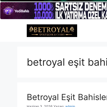
İçeriğe
atla
betroyal eşit bah
Betroyal Eşit Bahisle
Haziran 3, 2026
Yazarı:
admin