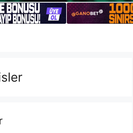
isler
r