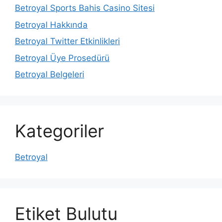
Betroyal Sports Bahis Casino Sitesi
Betroyal Hakkında
Betroyal Twitter Etkinlikleri
Betroyal Üye Prosedürü
Betroyal Belgeleri
Kategoriler
Betroyal
Etiket Bulutu