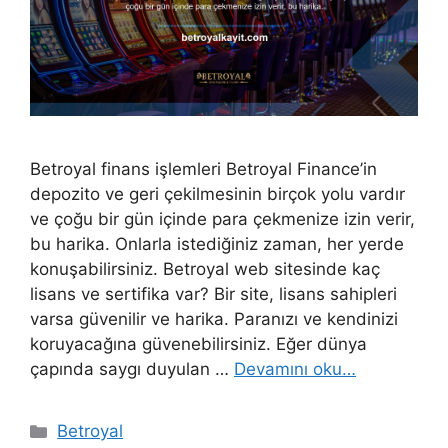
Betroyal finans işlemleri Betroyal Finance’in
depozito ve geri çekilmesinin birçok yolu vardır
ve çoğu bir gün içinde para çekmenize izin verir,
bu harika. Onlarla istediğiniz zaman, her yerde
konuşabilirsiniz. Betroyal web sitesinde kaç
lisans ve sertifika var? Bir site, lisans sahipleri
varsa güvenilir ve harika. Paranızı ve kendinizi
koruyacağına güvenebilirsiniz. Eğer dünya
çapında saygı duyulan …
Devamını oku…
Kategoriler
Betroyal