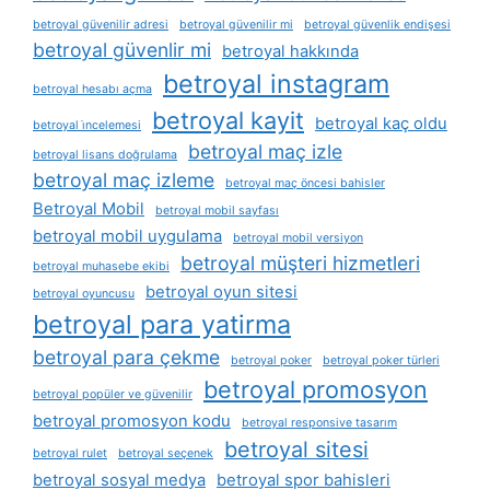
betroyal güvenilir adresi
betroyal güvenilir mi
betroyal güvenlik endişesi
betroyal güvenlir mi
betroyal hakkında
betroyal instagram
betroyal hesabı açma
betroyal kayit
betroyal kaç oldu
betroyal i̇ncelemesi
betroyal maç izle
betroyal lisans doğrulama
betroyal maç izleme
betroyal maç öncesi bahisler
Betroyal Mobil
betroyal mobil sayfası
betroyal mobil uygulama
betroyal mobil versiyon
betroyal müşteri hizmetleri
betroyal muhasebe ekibi
betroyal oyun sitesi
betroyal oyuncusu
betroyal para yatirma
betroyal para çekme
betroyal poker
betroyal poker türleri
betroyal promosyon
betroyal popüler ve güvenilir
betroyal promosyon kodu
betroyal responsive tasarım
betroyal sitesi
betroyal rulet
betroyal seçenek
betroyal sosyal medya
betroyal spor bahisleri