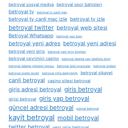
betroyal sosyal medya
betroyal spor bahisleri
betroyal tv
betroyal tv canli maç
betroyal tv canli maç izle
betroyal tv izle
betroyal twitter
betroyal web sitesi
Betroyal Whatsapp
betroyal yazı başı
betroyal yeni adres
betroyal yeni adresi
betroyal yeni giris
betroyal yeni giriş bilgileri
betroyal çevrimiçi casino
betroyal ödeme cep telefonu bilgi
betroyal ödeme yöntemi logosu
betroyal ünlü oyuncular
betroyal üyeleri
betroyal şikayet
betroyal üyelik ücreti
betroyal şifre değişikliği
canli betroyal
casino sitesi betroyal
giris betroyal
giris adresi betroyal
giris yap betroyal
girisi betroyal
güncel adresi betroyal
güncel betroyal
kayit betroyal
mobil betroyal
twitter betroyal
yeni giris betroyal