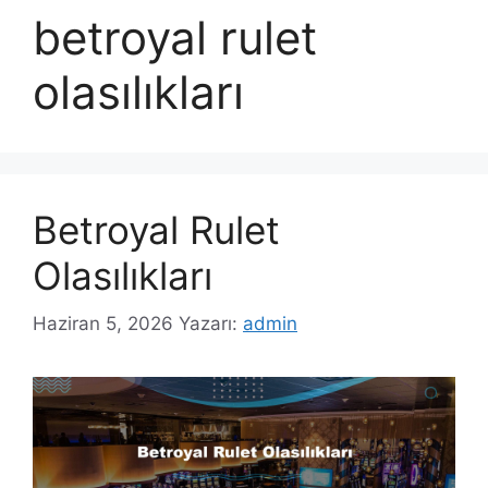
betroyal rulet
olasılıkları
Betroyal Rulet
Olasılıkları
Haziran 5, 2026
Yazarı:
admin