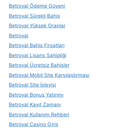
Betroyal Ödeme Güveni
Betroyal Sürekli Bahis
Betroyal Yüksek Oranlar
Betroyal
Betroyal Bahis Fırsatları
Betroyal Lisans Sahipliği
Betroyal Ücretsiz Bahisler
Betroyal Mobil Site Karşılaştırması
Betroyal Site İşleyişi
Betroyal Bonus Yatırımı
Betroyal Kayıt Zamanı
Betroyal Kullanım Rehberi
Betroyal Casino Giriş