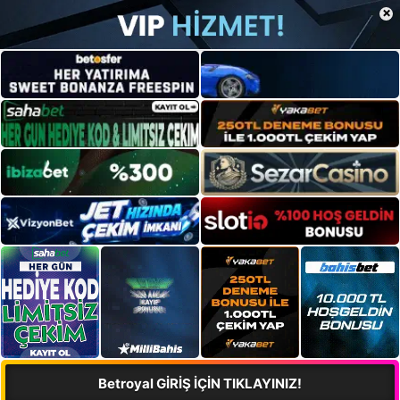
×
Betroyal GİRİŞ İÇİN TIKLAYINIZ!