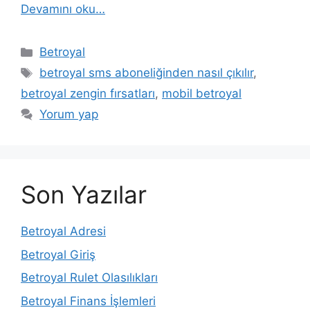
Devamını oku…
Kategoriler
Betroyal
Etiketler
betroyal sms aboneliğinden nasıl çıkılır
,
betroyal zengin fırsatları
,
mobil betroyal
Yorum yap
Son Yazılar
Betroyal Adresi
Betroyal Giriş
Betroyal Rulet Olasılıkları
Betroyal Finans İşlemleri