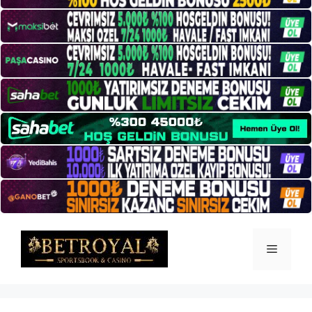
İçeriğe
atla
Menü