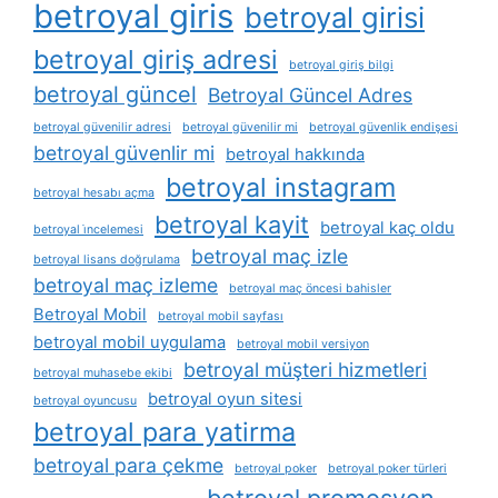
betroyal giris
betroyal girisi
betroyal giriş adresi
betroyal giriş bilgi
betroyal güncel
Betroyal Güncel Adres
betroyal güvenilir adresi
betroyal güvenilir mi
betroyal güvenlik endişesi
betroyal güvenlir mi
betroyal hakkında
betroyal instagram
betroyal hesabı açma
betroyal kayit
betroyal kaç oldu
betroyal i̇ncelemesi
betroyal maç izle
betroyal lisans doğrulama
betroyal maç izleme
betroyal maç öncesi bahisler
Betroyal Mobil
betroyal mobil sayfası
betroyal mobil uygulama
betroyal mobil versiyon
betroyal müşteri hizmetleri
betroyal muhasebe ekibi
betroyal oyun sitesi
betroyal oyuncusu
betroyal para yatirma
betroyal para çekme
betroyal poker
betroyal poker türleri