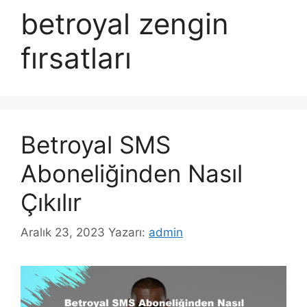
betroyal zengin
fırsatları
Betroyal SMS
Aboneliğinden Nasıl
Çıkılır
Aralık 23, 2023
Yazarı:
admin