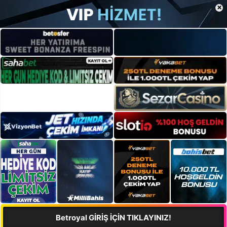
×
Betroyal GİRİŞ İÇİN TIKLAYINIZ!