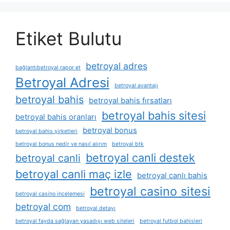
Etiket Bulutu
betroyal adres
bağlantıbetroyal rapor et
Betroyal Adresi
betroyal avantajı
betroyal bahis
betroyal bahis fırsatları
betroyal bahis sitesi
betroyal bahis oranları
betroyal bonus
betroyal bahis şirketleri
betroyal bonus nedir ve nasıl alırım
betroyal btk
betroyal canli destek
betroyal canli
betroyal canli maç izle
betroyal canlı bahis
betroyal casino sitesi
betroyal casino incelemesi
betroyal com
betroyal detayı
betroyal fayda sağlayan yasadışı web siteleri
betroyal futbol bahisleri