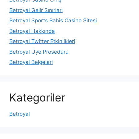
Betroyal Gelir Sınırları
Betroyal Sports Bahis Casino Sitesi
Betroyal Hakkında
Betroyal Twitter Etkinlikleri
Betroyal Üye Prosedürü
Betroyal Belgeleri
Kategoriler
Betroyal