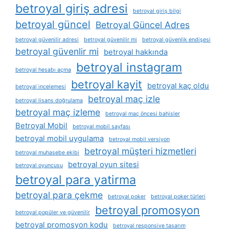
betroyal giriş adresi
betroyal giriş bilgi
betroyal güncel
Betroyal Güncel Adres
betroyal güvenilir adresi
betroyal güvenilir mi
betroyal güvenlik endişesi
betroyal güvenlir mi
betroyal hakkında
betroyal instagram
betroyal hesabı açma
betroyal kayit
betroyal kaç oldu
betroyal i̇ncelemesi
betroyal maç izle
betroyal lisans doğrulama
betroyal maç izleme
betroyal maç öncesi bahisler
Betroyal Mobil
betroyal mobil sayfası
betroyal mobil uygulama
betroyal mobil versiyon
betroyal müşteri hizmetleri
betroyal muhasebe ekibi
betroyal oyun sitesi
betroyal oyuncusu
betroyal para yatirma
betroyal para çekme
betroyal poker
betroyal poker türleri
betroyal promosyon
betroyal popüler ve güvenilir
betroyal promosyon kodu
betroyal responsive tasarım