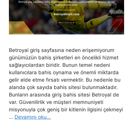
Betroyal giriş sayfasına neden erişemiyorum
günümüzün bahis şirketleri en öncelikli hizmet
sağlayıcılardan biridir. Bunun temel nedeni
kullanıcılara bahis oynama ve önemli miktarda
gelir elde etme fırsatı vermektir. Bu nedenle bu
alanda çok sayıda bahis sitesi bulunmaktadır.
Bunların arasında giriş bahis sitesi Betroyal de
var. Güvenilirlik ve müşteri memnuniyeti
misyonuyla çok geniş bir kitlenin ilgisini çekmeyi
…
Devamını oku…