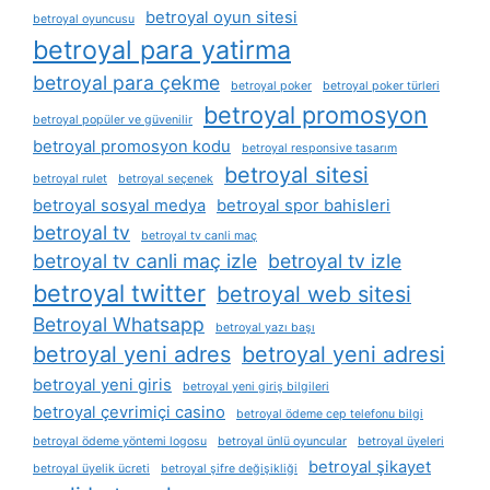
betroyal oyun sitesi
betroyal oyuncusu
betroyal para yatirma
betroyal para çekme
betroyal poker
betroyal poker türleri
betroyal promosyon
betroyal popüler ve güvenilir
betroyal promosyon kodu
betroyal responsive tasarım
betroyal sitesi
betroyal rulet
betroyal seçenek
betroyal sosyal medya
betroyal spor bahisleri
betroyal tv
betroyal tv canli maç
betroyal tv canli maç izle
betroyal tv izle
betroyal twitter
betroyal web sitesi
Betroyal Whatsapp
betroyal yazı başı
betroyal yeni adres
betroyal yeni adresi
betroyal yeni giris
betroyal yeni giriş bilgileri
betroyal çevrimiçi casino
betroyal ödeme cep telefonu bilgi
betroyal ödeme yöntemi logosu
betroyal ünlü oyuncular
betroyal üyeleri
betroyal şikayet
betroyal üyelik ücreti
betroyal şifre değişikliği