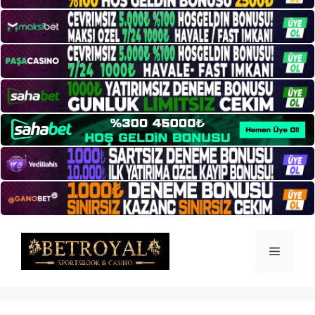
İçeriğe
atla
Menü