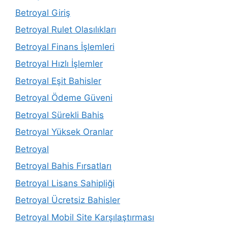
Betroyal Giriş
Betroyal Rulet Olasılıkları
Betroyal Finans İşlemleri
Betroyal Hızlı İşlemler
Betroyal Eşit Bahisler
Betroyal Ödeme Güveni
Betroyal Sürekli Bahis
Betroyal Yüksek Oranlar
Betroyal
Betroyal Bahis Fırsatları
Betroyal Lisans Sahipliği
Betroyal Ücretsiz Bahisler
Betroyal Mobil Site Karşılaştırması