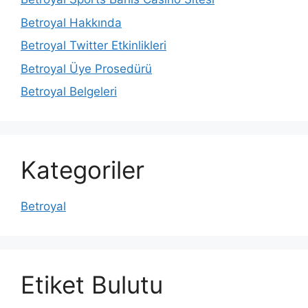
Betroyal Hakkında
Betroyal Twitter Etkinlikleri
Betroyal Üye Prosedürü
Betroyal Belgeleri
Kategoriler
Betroyal
Etiket Bulutu