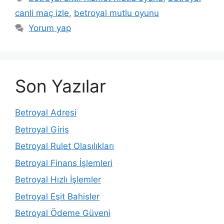
canli maç izle
,
betroyal mutlu oyunu
Yorum yap
Son Yazılar
Betroyal Adresi
Betroyal Giriş
Betroyal Rulet Olasılıkları
Betroyal Finans İşlemleri
Betroyal Hızlı İşlemler
Betroyal Eşit Bahisler
Betroyal Ödeme Güveni