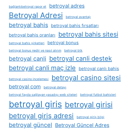
betroyal adres
bağlantıbetroyal rapor et
Betroyal Adresi
betroyal avantajı
betroyal bahis
betroyal bahis fırsatları
betroyal bahis sitesi
betroyal bahis oranları
betroyal bonus
betroyal bahis şirketleri
betroyal bonus nedir ve nasıl alırım
betroyal btk
betroyal canli destek
betroyal canli
betroyal canli maç izle
betroyal canlı bahis
betroyal casino sitesi
betroyal casino incelemesi
betroyal com
betroyal detayı
betroyal fayda sağlayan yasadışı web siteleri
betroyal futbol bahisleri
betroyal giris
betroyal girisi
betroyal giriş adresi
betroyal giriş bilgi
betroyal güncel
Betroyal Güncel Adres