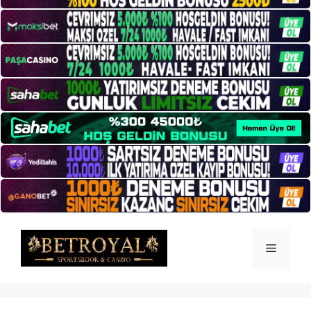
İçeriğe
atla
Menü