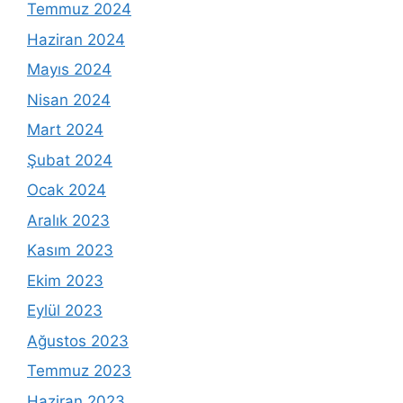
Temmuz 2024
Haziran 2024
Mayıs 2024
Nisan 2024
Mart 2024
Şubat 2024
Ocak 2024
Aralık 2023
Kasım 2023
Ekim 2023
Eylül 2023
Ağustos 2023
Temmuz 2023
Haziran 2023