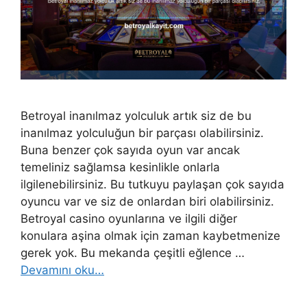
Betroyal inanılmaz yolculuk artık siz de bu
inanılmaz yolculuğun bir parçası olabilirsiniz.
Buna benzer çok sayıda oyun var ancak
temeliniz sağlamsa kesinlikle onlarla
ilgilenebilirsiniz. Bu tutkuyu paylaşan çok sayıda
oyuncu var ve siz de onlardan biri olabilirsiniz.
Betroyal casino oyunlarına ve ilgili diğer
konulara aşina olmak için zaman kaybetmenize
gerek yok. Bu mekanda çeşitli eğlence …
Devamını oku…