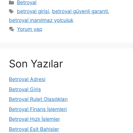
Kategoriler
Betroyal
Etiketler
betroyal girisi
,
betroyal güvenli garanti
,
betroyal i̇nanılmaz yolculuk
Yorum yap
Son Yazılar
Betroyal Adresi
Betroyal Giriş
Betroyal Rulet Olasılıkları
Betroyal Finans İşlemleri
Betroyal Hızlı İşlemler
Betroyal Eşit Bahisler