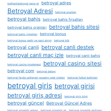
betroyal adres
bağlantıbetroyal rapor et
Betroyal Adresi
betroyal avantajı
betroyal bahis
betroyal bahis fırsatları
betroyal bahis sitesi
betroyal bahis oranları
betroyal bonus
betroyal bahis şirketleri
betroyal bonus nedir ve nasıl alırım
betroyal btk
betroyal canli destek
betroyal canli
betroyal canli maç izle
betroyal canlı bahis
betroyal casino sitesi
betroyal casino incelemesi
betroyal com
betroyal detayı
betroyal fayda sağlayan yasadışı web siteleri
betroyal futbol bahisleri
betroyal giris
betroyal girisi
betroyal giriş adresi
betroyal giriş bilgi
betroyal güncel
Betroyal Güncel Adres
betroyal güvenilir adresi
betroyal güvenilir mi
betroyal güvenlik endişesi