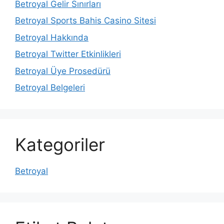
Betroyal Gelir Sınırları
Betroyal Sports Bahis Casino Sitesi
Betroyal Hakkında
Betroyal Twitter Etkinlikleri
Betroyal Üye Prosedürü
Betroyal Belgeleri
Kategoriler
Betroyal