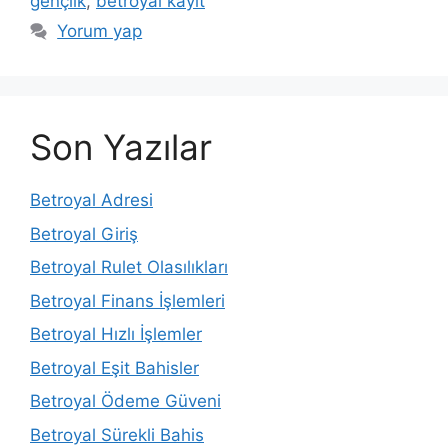
gençlik
,
betroyal kayit
Yorum yap
Son Yazılar
Betroyal Adresi
Betroyal Giriş
Betroyal Rulet Olasılıkları
Betroyal Finans İşlemleri
Betroyal Hızlı İşlemler
Betroyal Eşit Bahisler
Betroyal Ödeme Güveni
Betroyal Sürekli Bahis