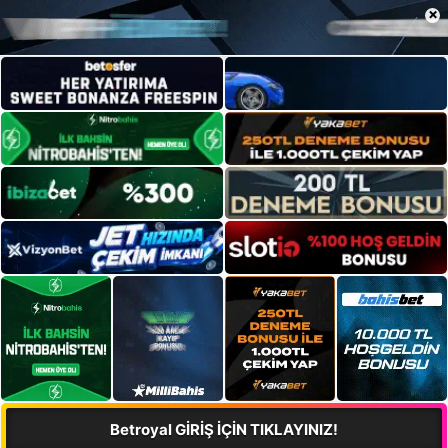
×
Betroyal GİRİŞ İÇİN TIKLAYINIZ!