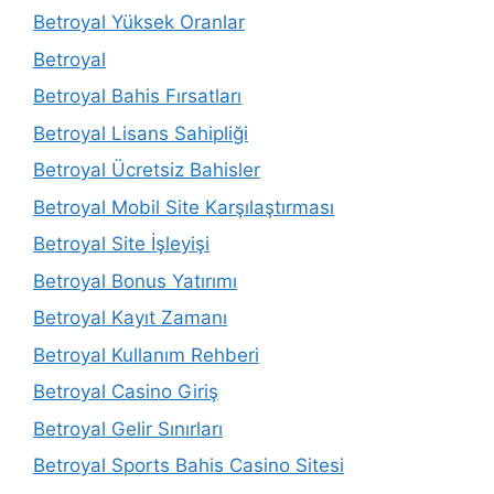
Betroyal Yüksek Oranlar
Betroyal
Betroyal Bahis Fırsatları
Betroyal Lisans Sahipliği
Betroyal Ücretsiz Bahisler
Betroyal Mobil Site Karşılaştırması
Betroyal Site İşleyişi
Betroyal Bonus Yatırımı
Betroyal Kayıt Zamanı
Betroyal Kullanım Rehberi
Betroyal Casino Giriş
Betroyal Gelir Sınırları
Betroyal Sports Bahis Casino Sitesi