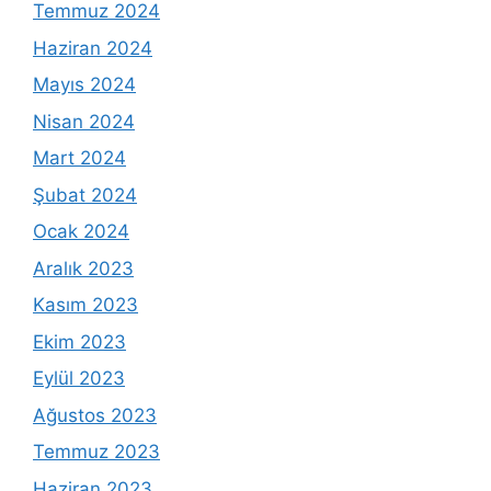
Temmuz 2024
Haziran 2024
Mayıs 2024
Nisan 2024
Mart 2024
Şubat 2024
Ocak 2024
Aralık 2023
Kasım 2023
Ekim 2023
Eylül 2023
Ağustos 2023
Temmuz 2023
Haziran 2023