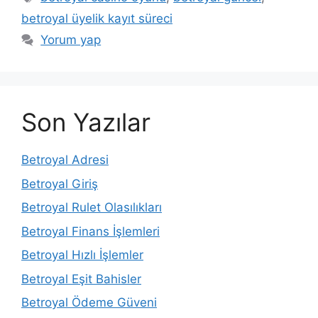
betroyal üyelik kayıt süreci
Yorum yap
Son Yazılar
Betroyal Adresi
Betroyal Giriş
Betroyal Rulet Olasılıkları
Betroyal Finans İşlemleri
Betroyal Hızlı İşlemler
Betroyal Eşit Bahisler
Betroyal Ödeme Güveni