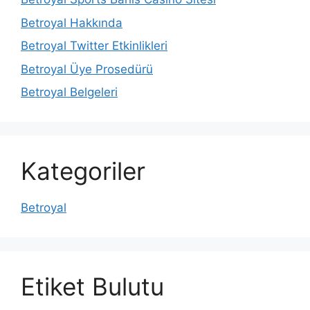
Betroyal Hakkında
Betroyal Twitter Etkinlikleri
Betroyal Üye Prosedürü
Betroyal Belgeleri
Kategoriler
Betroyal
Etiket Bulutu