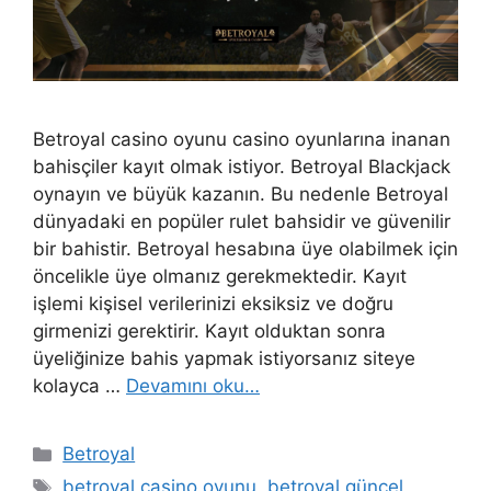
Betroyal casino oyunu casino oyunlarına inanan
bahisçiler kayıt olmak istiyor. Betroyal Blackjack
oynayın ve büyük kazanın. Bu nedenle Betroyal
dünyadaki en popüler rulet bahsidir ve güvenilir
bir bahistir. Betroyal hesabına üye olabilmek için
öncelikle üye olmanız gerekmektedir. Kayıt
işlemi kişisel verilerinizi eksiksiz ve doğru
girmenizi gerektirir. Kayıt olduktan sonra
üyeliğinize bahis yapmak istiyorsanız siteye
kolayca …
Devamını oku…
Kategoriler
Betroyal
Etiketler
betroyal casino oyunu
,
betroyal güncel
,