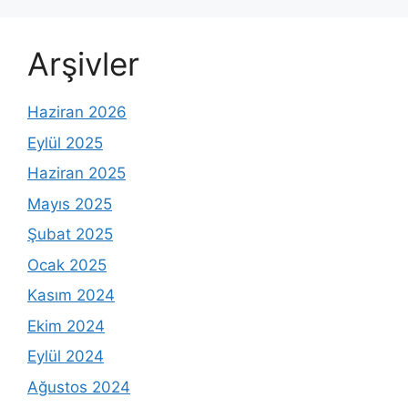
Arşivler
Haziran 2026
Eylül 2025
Haziran 2025
Mayıs 2025
Şubat 2025
Ocak 2025
Kasım 2024
Ekim 2024
Eylül 2024
Ağustos 2024