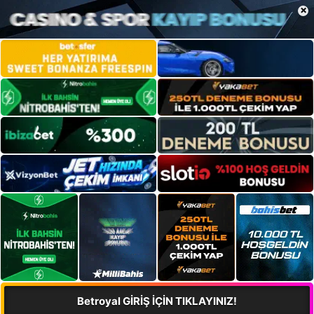
×
Betroyal GİRİŞ İÇİN TIKLAYINIZ!