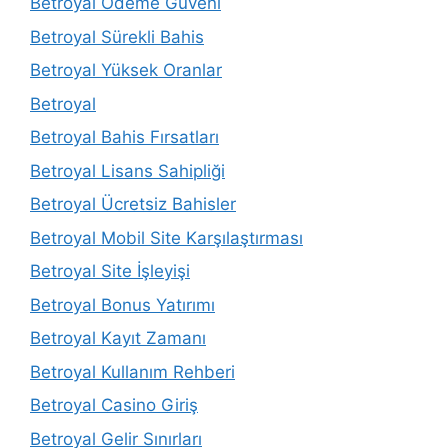
Betroyal Ödeme Güveni
Betroyal Sürekli Bahis
Betroyal Yüksek Oranlar
Betroyal
Betroyal Bahis Fırsatları
Betroyal Lisans Sahipliği
Betroyal Ücretsiz Bahisler
Betroyal Mobil Site Karşılaştırması
Betroyal Site İşleyişi
Betroyal Bonus Yatırımı
Betroyal Kayıt Zamanı
Betroyal Kullanım Rehberi
Betroyal Casino Giriş
Betroyal Gelir Sınırları