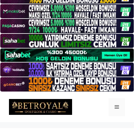
İçeriğe
atla
Menü