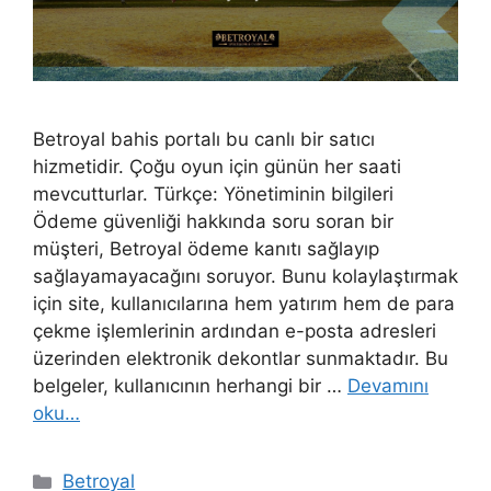
Betroyal bahis portalı bu canlı bir satıcı
hizmetidir. Çoğu oyun için günün her saati
mevcutturlar. Türkçe: Yönetiminin bilgileri
Ödeme güvenliği hakkında soru soran bir
müşteri, Betroyal ödeme kanıtı sağlayıp
sağlayamayacağını soruyor. Bunu kolaylaştırmak
için site, kullanıcılarına hem yatırım hem de para
çekme işlemlerinin ardından e-posta adresleri
üzerinden elektronik dekontlar sunmaktadır. Bu
belgeler, kullanıcının herhangi bir …
Devamını
oku…
Kategoriler
Betroyal