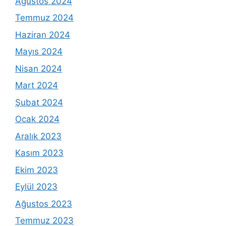
Ağustos 2024
Temmuz 2024
Haziran 2024
Mayıs 2024
Nisan 2024
Mart 2024
Şubat 2024
Ocak 2024
Aralık 2023
Kasım 2023
Ekim 2023
Eylül 2023
Ağustos 2023
Temmuz 2023