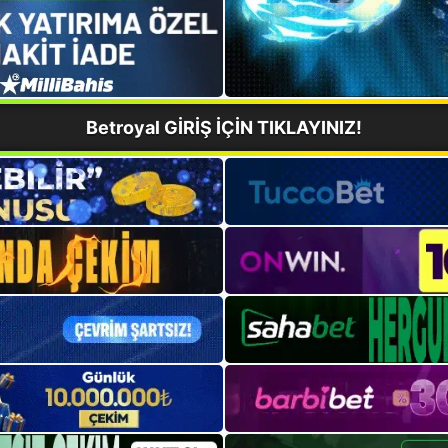
Betroyal GİRİŞ İÇİN TIKLAYINIZ!