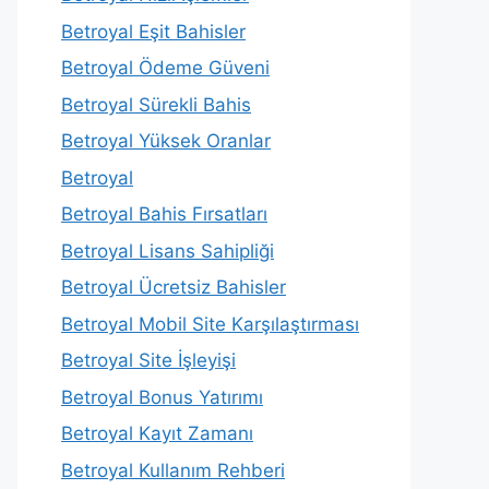
Betroyal Eşit Bahisler
Betroyal Ödeme Güveni
Betroyal Sürekli Bahis
Betroyal Yüksek Oranlar
Betroyal
Betroyal Bahis Fırsatları
Betroyal Lisans Sahipliği
Betroyal Ücretsiz Bahisler
Betroyal Mobil Site Karşılaştırması
Betroyal Site İşleyişi
Betroyal Bonus Yatırımı
Betroyal Kayıt Zamanı
Betroyal Kullanım Rehberi