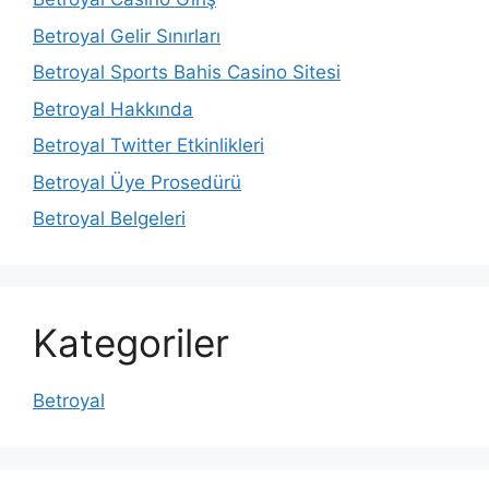
Betroyal Gelir Sınırları
Betroyal Sports Bahis Casino Sitesi
Betroyal Hakkında
Betroyal Twitter Etkinlikleri
Betroyal Üye Prosedürü
Betroyal Belgeleri
Kategoriler
Betroyal