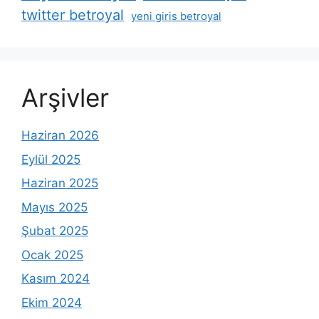
twitter betroyal
yeni giris betroyal
Arşivler
Haziran 2026
Eylül 2025
Haziran 2025
Mayıs 2025
Şubat 2025
Ocak 2025
Kasım 2024
Ekim 2024