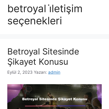
betroyal i̇letişim
seçenekleri
Betroyal Sitesinde
Şikayet Konusu
Eylül 2, 2023
Yazarı:
admin