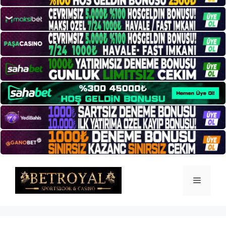
İçeriğe
atla
Menü