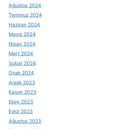
Ağustos 2024
Temmuz 2024
Haziran 2024
Mayıs 2024
Nisan 2024
Mart 2024
Şubat 2024
Ocak 2024
Aralık 2023
Kasım 2023
Ekim 2023
Eylül 2023
Ağustos 2023