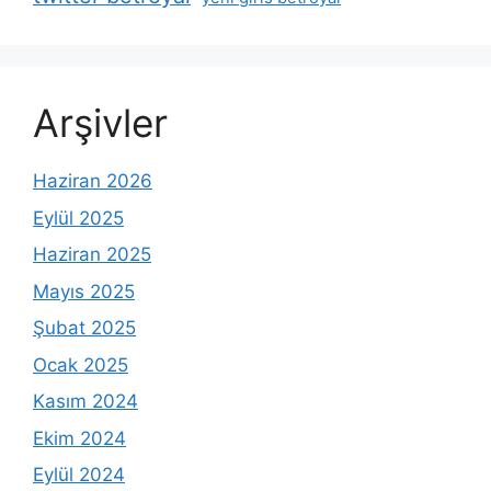
Arşivler
Haziran 2026
Eylül 2025
Haziran 2025
Mayıs 2025
Şubat 2025
Ocak 2025
Kasım 2024
Ekim 2024
Eylül 2024