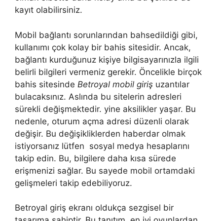
kayıt olabilirsiniz.
Mobil bağlantı sorunlarından bahsedildiği gibi,
kullanımı çok kolay bir bahis sitesidir. Ancak,
bağlantı kurduğunuz kişiye bilgisayarınızla ilgili
belirli bilgileri vermeniz gerekir. Öncelikle birçok
bahis sitesinde
Betroyal mobil giriş
uzantılar
bulacaksınız. Aslında bu sitelerin adresleri
sürekli değişmektedir. yine aksilikler yaşar. Bu
nedenle, oturum açma adresi düzenli olarak
değişir. Bu değişikliklerden haberdar olmak
istiyorsanız lütfen sosyal medya hesaplarını
takip edin. Bu, bilgilere daha kısa sürede
erişmenizi sağlar. Bu sayede mobil ortamdaki
gelişmeleri takip edebiliyoruz.
Betroyal giriş ekranı oldukça sezgisel bir
tasarıma sahiptir. Bu tanıtım, en iyi oyunlardan