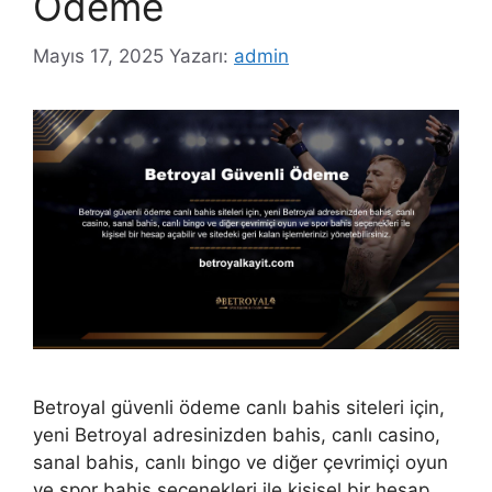
Ödeme
Mayıs 17, 2025
Yazarı:
admin
Betroyal güvenli ödeme canlı bahis siteleri için,
yeni Betroyal adresinizden bahis, canlı casino,
sanal bahis, canlı bingo ve diğer çevrimiçi oyun
ve spor bahis seçenekleri ile kişisel bir hesap