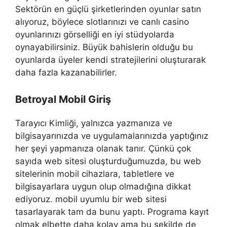
Sektörün en güçlü şirketlerinden oyunlar satın
alıyoruz, böylece slotlarınızı ve canlı casino
oyunlarınızı görselliği en iyi stüdyolarda
oynayabilirsiniz. Büyük bahislerin olduğu bu
oyunlarda üyeler kendi stratejilerini oluşturarak
daha fazla kazanabilirler.
Betroyal Mobil Giriş
Tarayıcı Kimliği, yalnızca yazmanıza ve
bilgisayarınızda ve uygulamalarınızda yaptığınız
her şeyi yapmanıza olanak tanır. Çünkü çok
sayıda web sitesi oluşturduğumuzda, bu web
sitelerinin mobil cihazlara, tabletlere ve
bilgisayarlara uygun olup olmadığına dikkat
ediyoruz. mobil uyumlu bir web sitesi
tasarlayarak tam da bunu yaptı. Programa kayıt
olmak elbette daha kolay ama bu şekilde de