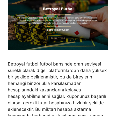
Betroyal futbol futbol bahsinde oran seviyesi
sürekli olarak diğer platformlardan daha yüksek
bir şekilde belirlenmiştir, bu da bireylerin
herhangi bir zorlukla karşılaşmadan
hesaplarındaki kazançlarını kolayca
hesaplayabilmelerini sağlar. Kuponunuz başarılı
olursa, gerekli tutar hesabınıza hızlı bir şekilde
eklenecektir. Bu miktarı hesaba aktarma
konusunda herhangi bir kısıtlama veya zaman