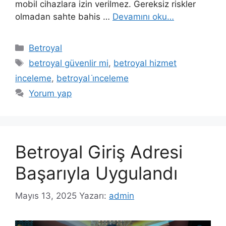
mobil cihazlara izin verilmez. Gereksiz riskler
olmadan sahte bahis …
Devamını oku…
Kategoriler
Betroyal
Etiketler
betroyal güvenlir mi
,
betroyal hizmet
inceleme
,
betroyal i̇nceleme
Yorum yap
Betroyal Giriş Adresi
Başarıyla Uygulandı
Mayıs 13, 2025
Yazarı:
admin