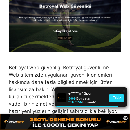
Betroyal web güvenliği Betroyal güvenli mi?
Web sitemizde uygulanan güvenlik önlemleri
hakkında daha fazla bilgi edinmek için lütfen
lisansımıza bakın. Web sitemiz çok sayıda
kullanıcı çekmektedir. Oyun endüstrisi, uzun
vadeli bir hizmet ve yenilik yolculuğuna çıkmaya
hazır yeni yüzlerin gelişini sabırsızlıkla bekliyor.
×
Üye olduktan sonra güvenilir online bahis
platformlarına bahis oynamaya başlayabilirsiniz.