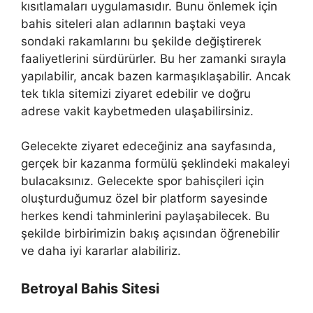
kısıtlamaları uygulamasıdır. Bunu önlemek için
bahis siteleri alan adlarının baştaki veya
sondaki rakamlarını bu şekilde değiştirerek
faaliyetlerini sürdürürler. Bu her zamanki sırayla
yapılabilir, ancak bazen karmaşıklaşabilir. Ancak
tek tıkla sitemizi ziyaret edebilir ve doğru
adrese vakit kaybetmeden ulaşabilirsiniz.
Gelecekte ziyaret edeceğiniz ana sayfasında,
gerçek bir kazanma formülü şeklindeki makaleyi
bulacaksınız. Gelecekte spor bahisçileri için
oluşturduğumuz özel bir platform sayesinde
herkes kendi tahminlerini paylaşabilecek. Bu
şekilde birbirimizin bakış açısından öğrenebilir
ve daha iyi kararlar alabiliriz.
Betroyal Bahis Sitesi