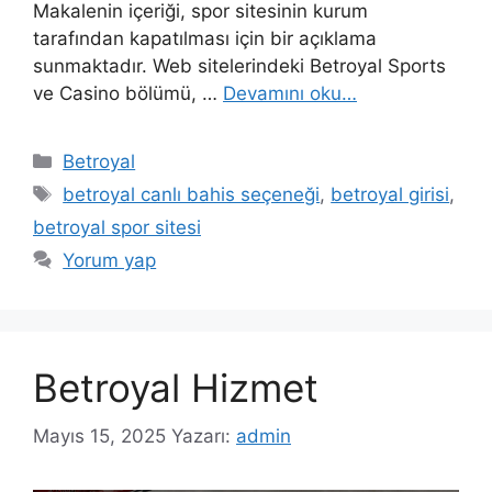
Makalenin içeriği, spor sitesinin kurum
tarafından kapatılması için bir açıklama
sunmaktadır. Web sitelerindeki Betroyal Sports
ve Casino bölümü, …
Devamını oku…
Kategoriler
Betroyal
Etiketler
betroyal canlı bahis seçeneği
,
betroyal girisi
,
betroyal spor sitesi
Yorum yap
Betroyal Hizmet
Mayıs 15, 2025
Yazarı:
admin