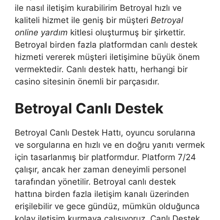
ile nasıl iletişim kurabilirim Betroyal hızlı ve
kaliteli hizmet ile geniş bir müşteri
Betroyal
online yardım
kitlesi oluşturmuş bir şirkettir.
Betroyal birden fazla platformdan canlı destek
hizmeti vererek müşteri iletişimine büyük önem
vermektedir. Canlı destek hattı, herhangi bir
casino sitesinin önemli bir parçasıdır.
Betroyal Canlı Destek
Betroyal Canlı Destek Hattı, oyuncu sorularına
ve sorgularına en hızlı ve en doğru yanıtı vermek
için tasarlanmış bir platformdur. Platform 7/24
çalışır, ancak her zaman deneyimli personel
tarafından yönetilir. Betroyal canlı destek
hattına birden fazla iletişim kanalı üzerinden
erişilebilir ve gece gündüz, mümkün olduğunca
kolay iletişim kurmaya çalışıyoruz. Canlı Destek