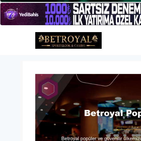
İçeriğe
atla