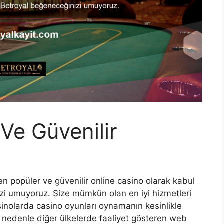
Ve Güvenilir
en popüler ve güvenilir online casino olarak kabul
zi umuyoruz. Size mümkün olan en iyi hizmetleri
sinolarda casino oyunları oynamanın kesinlikle
 nedenle diğer ülkelerde faaliyet gösteren web