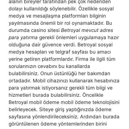
alanın bireyler tarafından pek çok nedenden
dolayı kullanıldığı söylenebilir. Özellikle sosyal
medya ve mesajlaşma platformları bilginin
yayılmasında önemli bir rol oynamaktadır. Bu
durumda casino sitesi
Betroyal mevcut adres
para yatırma
gerekli önlemleri uygulamaya hazır
olduğuna dair güvence verdi. Betroyal sosyal
medya hesapları ve telgraf sayfası bu amacı
yerine getiren platformlardır. Firma ile ilgili tüm
sorularınızın cevabını bu kanallarda
bulabilirsiniz. Onun üstünlüğü her bakımdan
ortadadır. Mobil cihazınızı kullanarak hesabınıza
para yatırmak istiyorsanız gerekli tüm bilgi ve
hizmetleri burada bulabilirsiniz. Öncelikle
Betroyal mobil ödeme mobil ödeme teknolojisini
belirleyecek. Siteye giriş yaptığınızda ödeme
sayfasına yönlendirileceksiniz. Ardından burada
görüntülenen ödeme yöntemlerinden birini