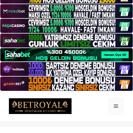
İçeriğe
atla
Menü