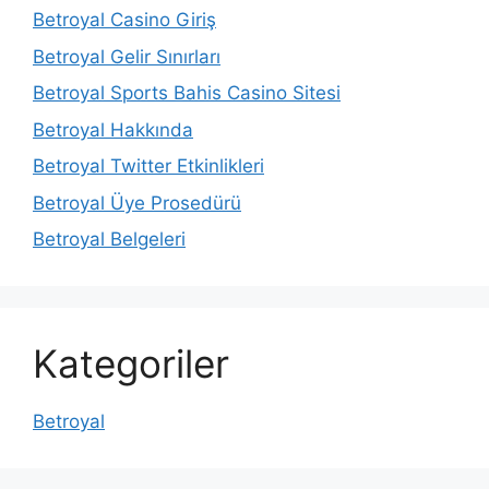
Betroyal Casino Giriş
Betroyal Gelir Sınırları
Betroyal Sports Bahis Casino Sitesi
Betroyal Hakkında
Betroyal Twitter Etkinlikleri
Betroyal Üye Prosedürü
Betroyal Belgeleri
Kategoriler
Betroyal