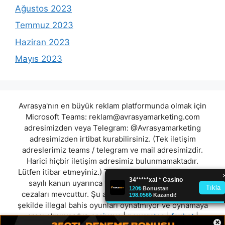
Ağustos 2023
Temmuz 2023
Haziran 2023
Mayıs 2023
Avrasya'nın en büyük reklam platformunda olmak için
Microsoft Teams:
reklam@avrasyamarketing.com
adresimizden veya Telegram: @Avrasyamarketing
adresimizden irtibat kurabilirsiniz. (Tek iletişim
adreslerimiz teams / telegram ve mail adresimizdir.
Harici hiçbir iletişim adresimiz bulunmamaktadır.
Lütfen itibar etmeyiniz.) Türkiye yasalarına göre 7258
sayılı kanun uyarınca yasa dışı bahis oynamanın
cezaları mevcuttur. Şu an bulunduğunuz site hiç bir
şekilde illegal bahis oyunları oynatmıyor ve oynamaya
aracı olmuyordur.
casivava
|
newcratos
|
foxbet
|
×