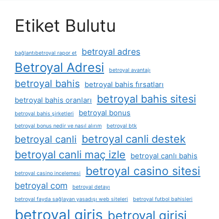
Etiket Bulutu
betroyal adres
bağlantıbetroyal rapor et
Betroyal Adresi
betroyal avantajı
betroyal bahis
betroyal bahis fırsatları
betroyal bahis sitesi
betroyal bahis oranları
betroyal bonus
betroyal bahis şirketleri
betroyal bonus nedir ve nasıl alırım
betroyal btk
betroyal canli destek
betroyal canli
betroyal canli maç izle
betroyal canlı bahis
betroyal casino sitesi
betroyal casino incelemesi
betroyal com
betroyal detayı
betroyal fayda sağlayan yasadışı web siteleri
betroyal futbol bahisleri
betroyal giris
betroyal girisi