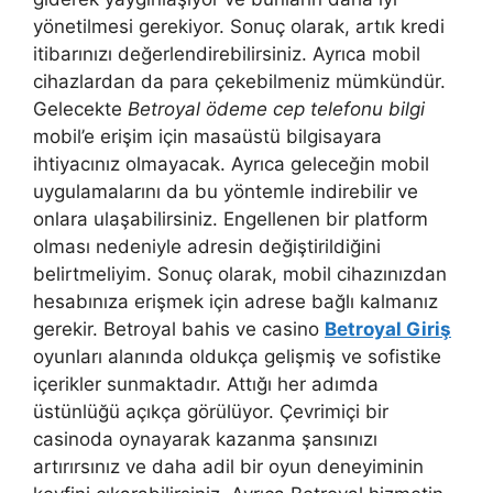
yönetilmesi gerekiyor. Sonuç olarak, artık kredi
itibarınızı değerlendirebilirsiniz. Ayrıca mobil
cihazlardan da para çekebilmeniz mümkündür.
Gelecekte
Betroyal ödeme cep telefonu bilgi
mobil’e erişim için masaüstü bilgisayara
ihtiyacınız olmayacak. Ayrıca geleceğin mobil
uygulamalarını da bu yöntemle indirebilir ve
onlara ulaşabilirsiniz. Engellenen bir platform
olması nedeniyle adresin değiştirildiğini
belirtmeliyim. Sonuç olarak, mobil cihazınızdan
hesabınıza erişmek için adrese bağlı kalmanız
gerekir. Betroyal bahis ve casino
Betroyal Giriş
oyunları alanında oldukça gelişmiş ve sofistike
içerikler sunmaktadır. Attığı her adımda
üstünlüğü açıkça görülüyor. Çevrimiçi bir
casinoda oynayarak kazanma şansınızı
artırırsınız ve daha adil bir oyun deneyiminin