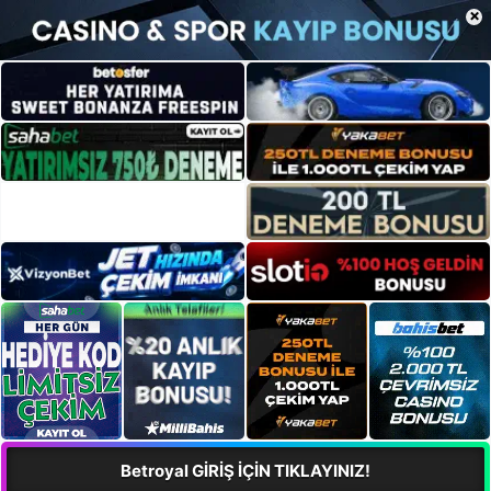
×
Betroyal GİRİŞ İÇİN TIKLAYINIZ!