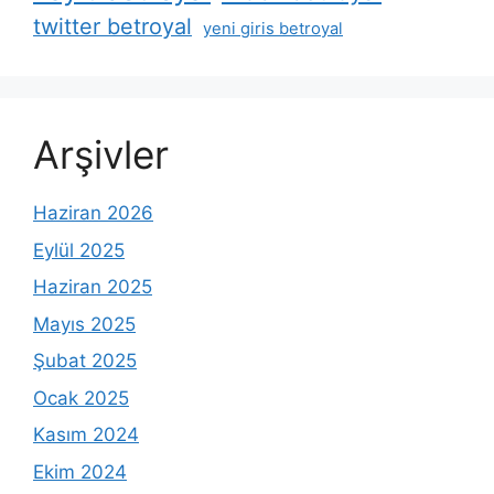
twitter betroyal
yeni giris betroyal
Arşivler
Haziran 2026
Eylül 2025
Haziran 2025
Mayıs 2025
Şubat 2025
Ocak 2025
Kasım 2024
Ekim 2024