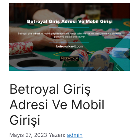
Betroyal Giriş
Adresi Ve Mobil
Girişi
Mayıs 27, 2023
Yazarı:
admin