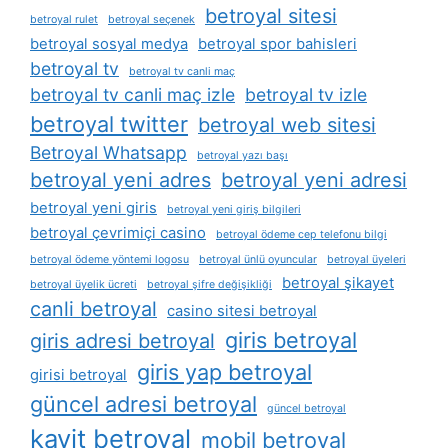
betroyal sitesi
betroyal rulet
betroyal seçenek
betroyal sosyal medya
betroyal spor bahisleri
betroyal tv
betroyal tv canli maç
betroyal tv canli maç izle
betroyal tv izle
betroyal twitter
betroyal web sitesi
Betroyal Whatsapp
betroyal yazı başı
betroyal yeni adres
betroyal yeni adresi
betroyal yeni giris
betroyal yeni giriş bilgileri
betroyal çevrimiçi casino
betroyal ödeme cep telefonu bilgi
betroyal ödeme yöntemi logosu
betroyal ünlü oyuncular
betroyal üyeleri
betroyal şikayet
betroyal üyelik ücreti
betroyal şifre değişikliği
canli betroyal
casino sitesi betroyal
giris betroyal
giris adresi betroyal
giris yap betroyal
girisi betroyal
güncel adresi betroyal
güncel betroyal
kayit betroyal
mobil betroyal