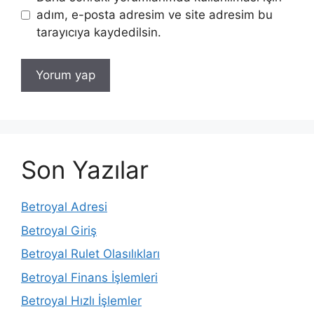
adım, e-posta adresim ve site adresim bu
tarayıcıya kaydedilsin.
Son Yazılar
Betroyal Adresi
Betroyal Giriş
Betroyal Rulet Olasılıkları
Betroyal Finans İşlemleri
Betroyal Hızlı İşlemler