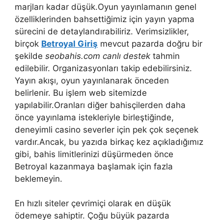
marjları kadar düşük.Oyun yayınlamanın genel
özelliklerinden bahsettiğimiz için yayın yapma
sürecini de detaylandırabiliriz. Verimsizlikler,
birçok
Betroyal Giriş
mevcut pazarda doğru bir
şekilde
seobahis.com canlı destek
tahmin
edilebilir. Organizasyonları takip edebilirsiniz.
Yayın akışı, oyun yayınlanarak önceden
belirlenir. Bu işlem web sitemizde
yapılabilir.Oranları diğer bahisçilerden daha
önce yayınlama istekleriyle birleştiğinde,
deneyimli casino severler için pek çok seçenek
vardır.Ancak, bu yazıda birkaç kez açıkladığımız
gibi, bahis limitlerinizi düşürmeden önce
Betroyal kazanmaya başlamak için fazla
beklemeyin.
En hızlı siteler çevrimiçi olarak en düşük
ödemeye sahiptir. Çoğu büyük pazarda